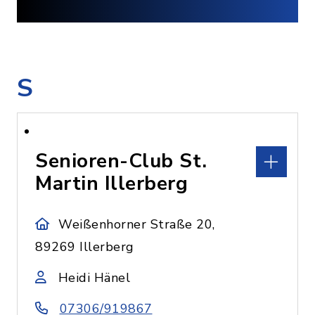
S
Senioren-Club St.
Martin Illerberg
Weißenhorner Straße 20,
89269 Illerberg
Heidi Hänel
07306/919867