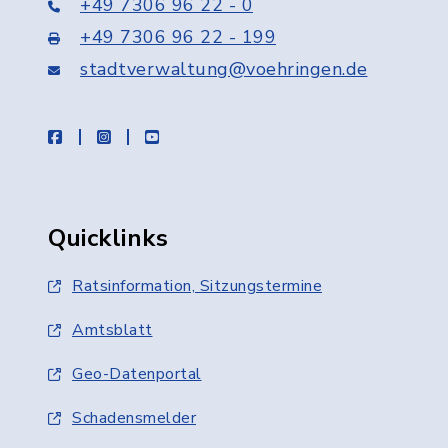
+49 7306 96 22 - 0
+49 7306 96 22 - 199
stadtverwaltung@voehringen.de
facebook
instagram
youtube
Quicklinks
Ratsinformation, Sitzungstermine
Amtsblatt
Geo-Datenportal
Schadensmelder