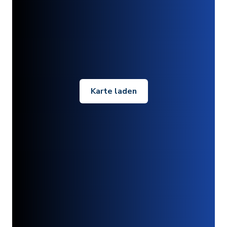
Karte laden