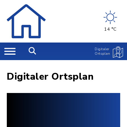
14 °C
Digitaler
Ortsplan
Digitaler Ortsplan