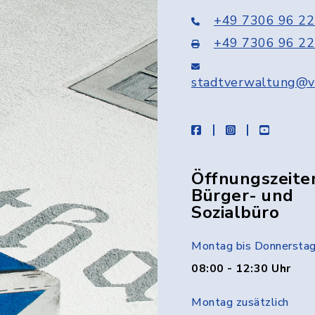
+49 7306 96 22
+49 7306 96 22
stadtverwaltung@v
facebook
instagram
youtube
Öffnungszeite
Bürger- und
Sozialbüro
Montag bis Donnersta
08:00 - 12:30 Uhr
Montag zusätzlich