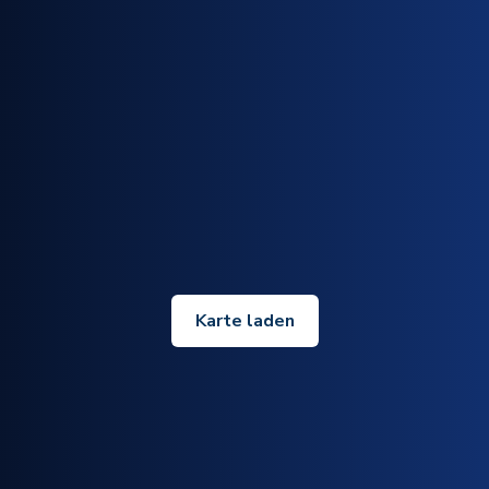
Karte laden