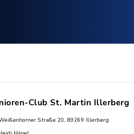
nioren-Club St. Martin Illerberg
Weißenhorner Straße 20, 89269 Illerberg
Heidi Hänel