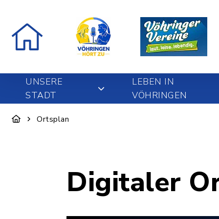
UNSERE
LEBEN IN
STADT
VÖHRINGEN
Ortsplan
Digitaler O