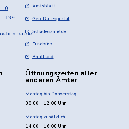
Amtsblatt
 - 0
 - 199
Geo-Datenportal
Schadensmelder
oehringen.de
Fundbüro
Breitband
n
Öffnungszeiten aller
anderen Ämter
Montag bis Donnerstag
g
08:00 - 12:00 Uhr
Montag zusätzlich
14:00 - 16:00 Uhr