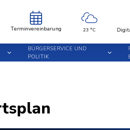
Terminvereinbarung
Digit
23 °C
BÜRGERSERVICE UND
POLITIK
rtsplan