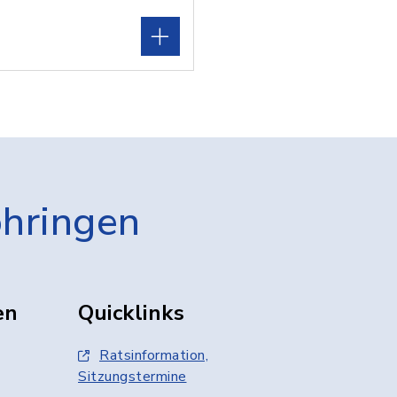
öhringen
en
Quicklinks
Ratsinformation,
Sitzungstermine