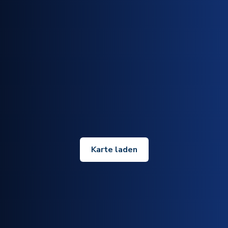
Karte laden