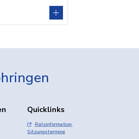
öhringen
en
Quicklinks
Ratsinformation,
Sitzungstermine