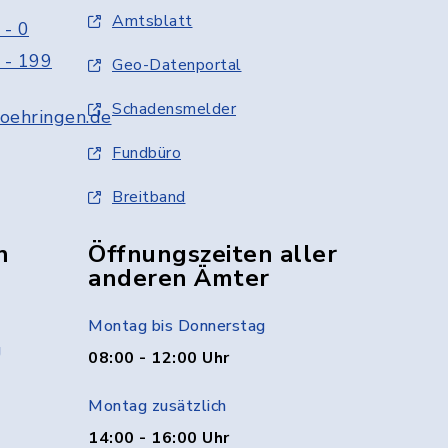
Amtsblatt
 - 0
 - 199
Geo-Datenportal
Schadensmelder
oehringen.de
Fundbüro
Breitband
n
Öffnungszeiten aller
anderen Ämter
Montag bis Donnerstag
g
08:00 - 12:00 Uhr
Montag zusätzlich
14:00 - 16:00 Uhr