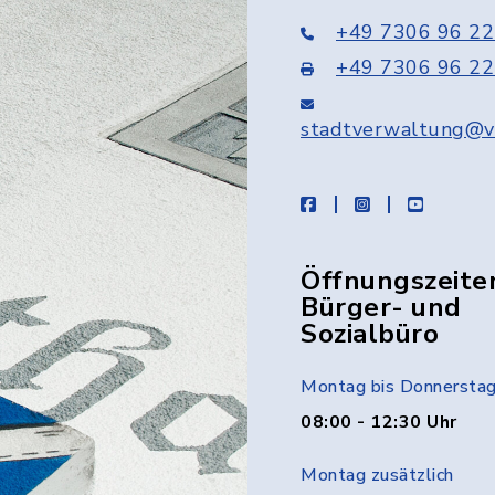
+49 7306 96 22
+49 7306 96 22
stadtverwaltung@v
facebook
instagram
youtube
Öffnungszeite
Bürger- und
Sozialbüro
Montag bis Donnersta
08:00 - 12:30 Uhr
Montag zusätzlich