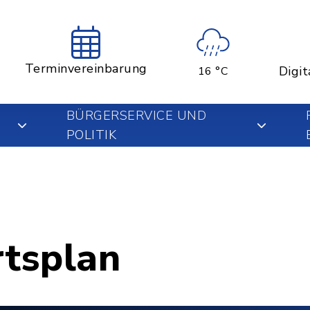
Terminvereinbarung
Digit
16 °C
BÜRGERSERVICE UND
POLITIK
rtsplan