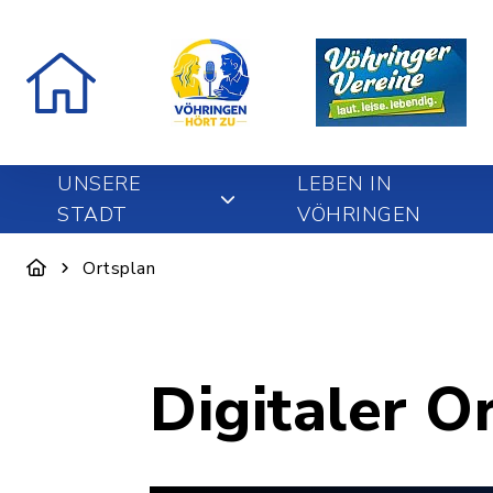
UNSERE
LEBEN IN
STADT
VÖHRINGEN
Ortsplan
Digitaler O