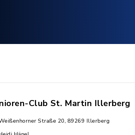
nioren-Club St. Martin Illerberg
Weißenhorner Straße 20, 89269 Illerberg
Heidi Hänel