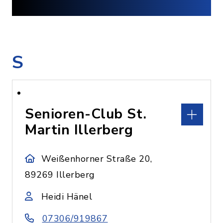
S
Senioren-Club St.
Martin Illerberg
Weißenhorner Straße 20,
89269 Illerberg
Heidi Hänel
07306/919867