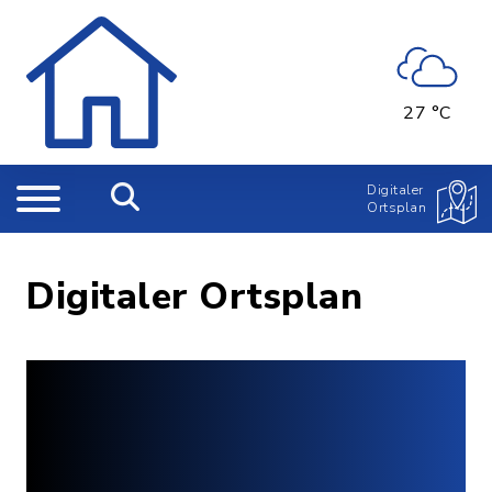
27 °C
Digitaler
Ortsplan
Digitaler Ortsplan