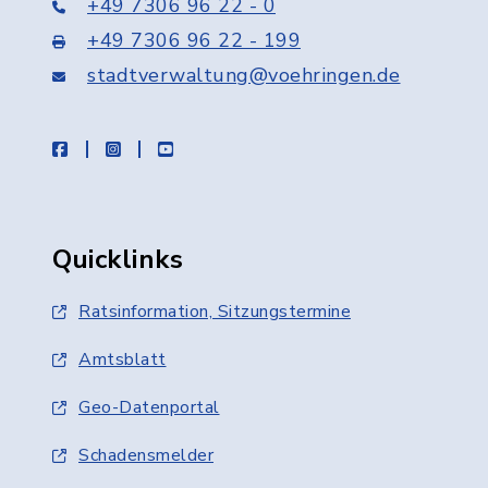
+49 7306 96 22 - 0
+49 7306 96 22 - 199
stadtverwaltung@voehringen.de
facebook
instagram
youtube
Quicklinks
Ratsinformation, Sitzungstermine
Amtsblatt
Geo-Datenportal
Schadensmelder