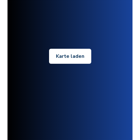
Karte laden