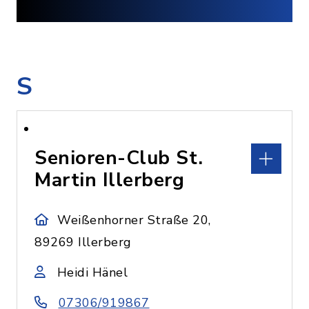
S
Senioren-Club St.
Martin Illerberg
Weißenhorner Straße 20,
89269 Illerberg
Heidi Hänel
07306/919867