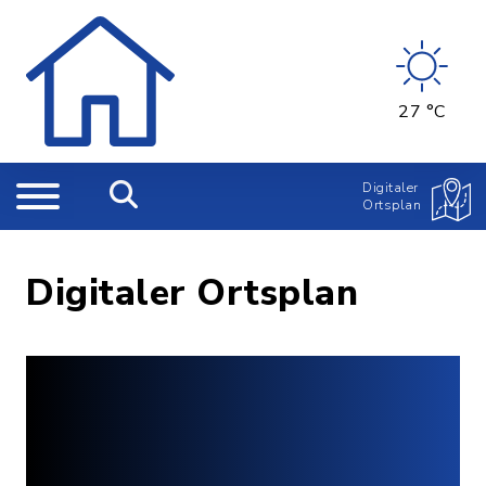
27 °C
Digitaler
Ortsplan
Digitaler Ortsplan