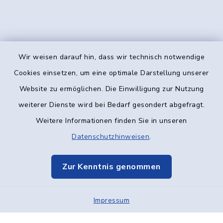
Wir weisen darauf hin, dass wir technisch notwendige
Kontakt
Cookies einsetzen, um eine optimale Darstellung unserer
Website zu ermöglichen. Die Einwilligung zur Nutzung
Barrierefreiheit
weiterer Dienste wird bei Bedarf gesondert abgefragt.
Weitere Informationen finden Sie in unseren
Datenschutz
Datenschutzhinweisen
.
Impressum
Zur Kenntnis genommen
Elektronische Kommunikation
Sitemap
Impressum