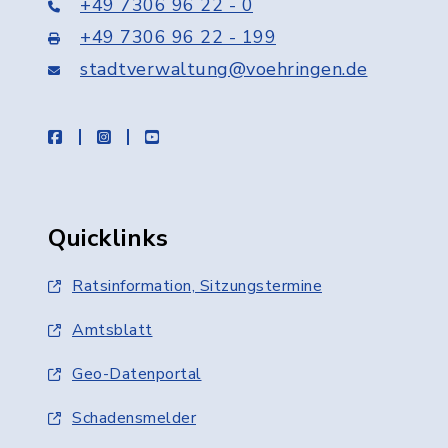
+49 7306 96 22 - 0
+49 7306 96 22 - 199
stadtverwaltung@voehringen.de
facebook
instagram
youtube
Quicklinks
Ratsinformation, Sitzungstermine
Amtsblatt
Geo-Datenportal
Schadensmelder