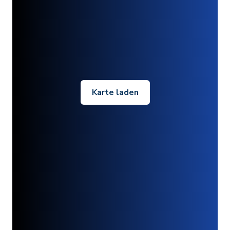
Karte laden