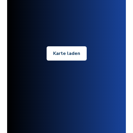
Karte laden