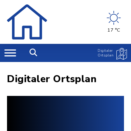
17 °C
Digitaler
Ortsplan
Digitaler Ortsplan