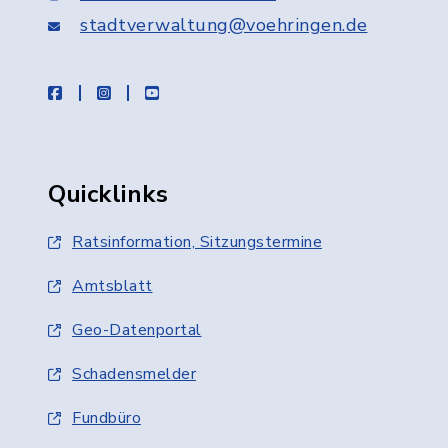
stadtverwaltung@voehringen.de
facebook
instagram
youtube
Quicklinks
Ratsinformation, Sitzungstermine
Amtsblatt
Geo-Datenportal
Schadensmelder
Fundbüro