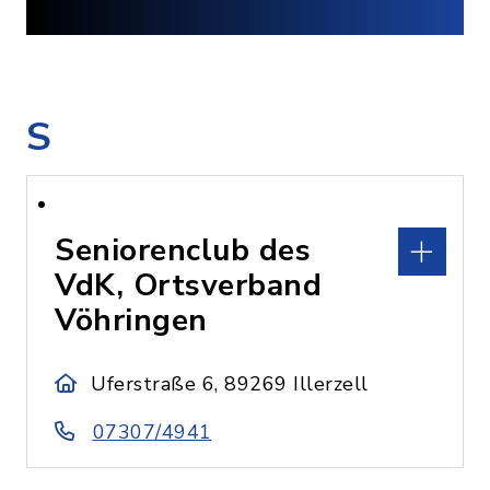
S
Seniorenclub des
VdK, Ortsverband
Vöhringen
Uferstraße 6, 89269 Illerzell
07307/4941