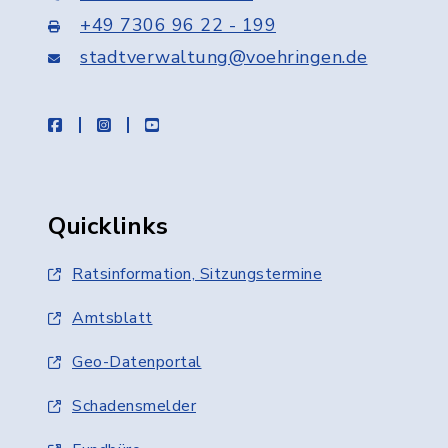
+49 7306 96 22 - 199
stadtverwaltung@voehringen.de
facebook
instagram
youtube
Quicklinks
Ratsinformation, Sitzungstermine
Amtsblatt
Geo-Datenportal
Schadensmelder