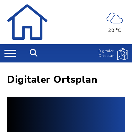
28 °C
Digitaler
Ortsplan
Digitaler Ortsplan