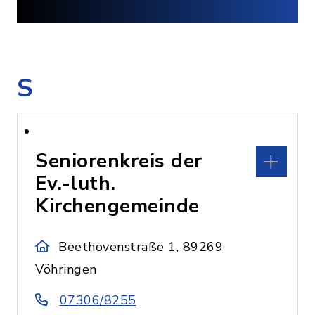
S
Seniorenkreis der
Ev.-luth.
Kirchengemeinde
Beethovenstraße 1, 89269
Vöhringen
07306/8255