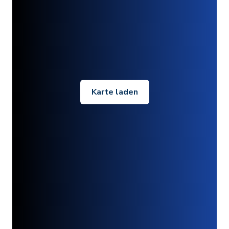
Karte laden