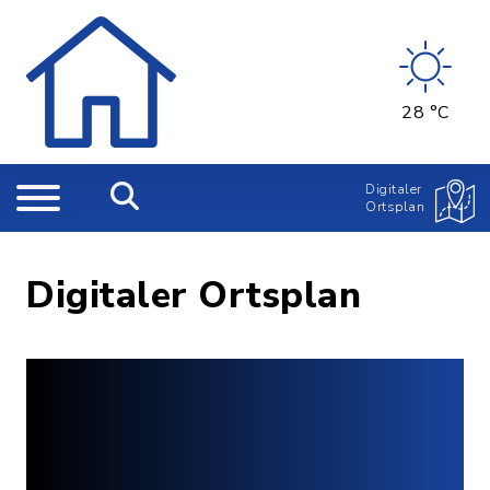
28 °C
Digitaler
Ortsplan
Digitaler Ortsplan