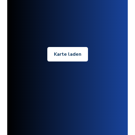
Karte laden