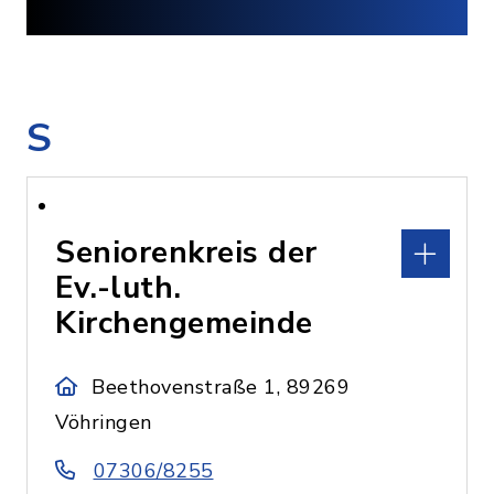
S
Seniorenkreis der
Ev.-luth.
Kirchengemeinde
Beethovenstraße 1, 89269
Vöhringen
07306/8255