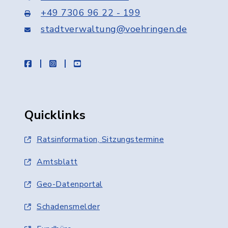
+49 7306 96 22 - 199
stadtverwaltung@voehringen.de
facebook
instagram
youtube
Quicklinks
Ratsinformation, Sitzungstermine
Amtsblatt
Geo-Datenportal
Schadensmelder