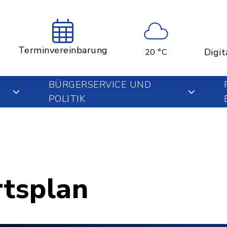
Terminvereinbarung
Digit
20 °C
BÜRGERSERVICE UND
POLITIK
rtsplan