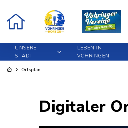
UNSERE
LEBEN IN
STADT
VÖHRINGEN
Ortsplan
Digitaler O