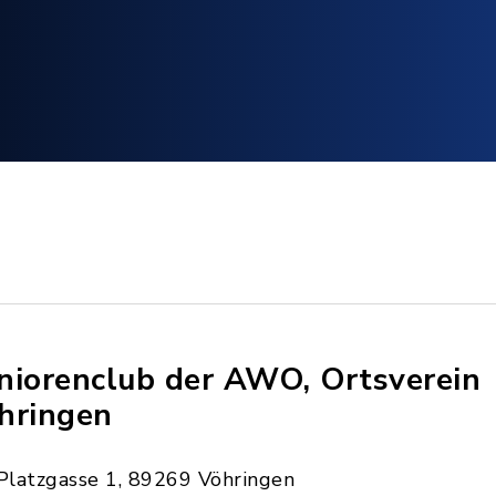
niorenclub der AWO, Ortsverein
hringen
Platzgasse 1, 89269 Vöhringen