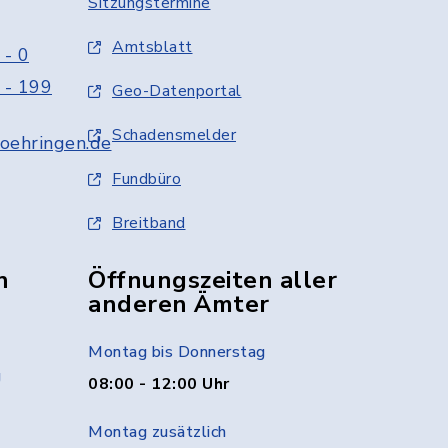
Sitzungstermine
Amtsblatt
 - 0
 - 199
Geo-Datenportal
Schadensmelder
oehringen.de
Fundbüro
Breitband
n
Öffnungszeiten aller
anderen Ämter
Montag bis Donnerstag
g
08:00 - 12:00 Uhr
Montag zusätzlich