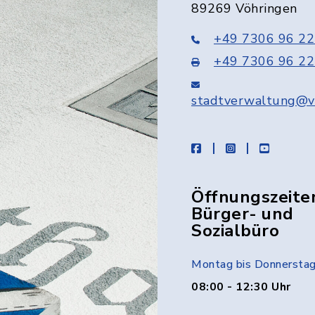
89269 Vöhringen
+49 7306 96 22
+49 7306 96 22
stadtverwaltung@v
facebook
instagram
youtube
Öffnungszeite
Bürger- und
Sozialbüro
Montag bis Donnersta
08:00 - 12:30 Uhr