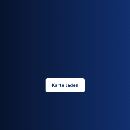
Karte laden