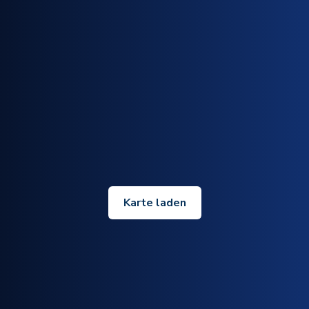
Karte laden