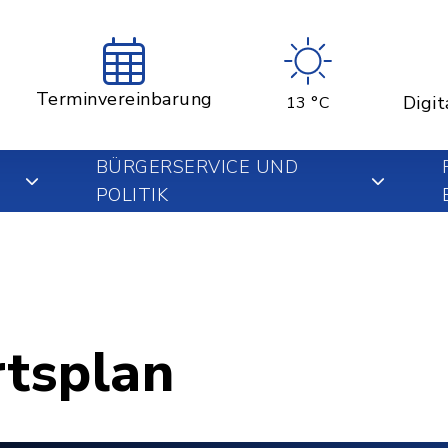
Terminvereinbarung
Digit
13 °C
BÜRGERSERVICE UND
POLITIK
rtsplan