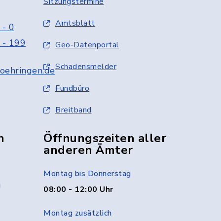
Sitzungstermine
Amtsblatt
 - 0
 - 199
Geo-Datenportal
Schadensmelder
oehringen.de
Fundbüro
Breitband
n
Öffnungszeiten aller
anderen Ämter
Montag bis Donnerstag
g
08:00 - 12:00 Uhr
Montag zusätzlich