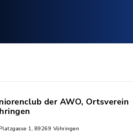
niorenclub der AWO, Ortsverein
hringen
Platzgasse 1, 89269 Vöhringen