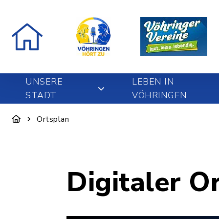
UNSERE
LEBEN IN
STADT
VÖHRINGEN
Ortsplan
Digitaler O