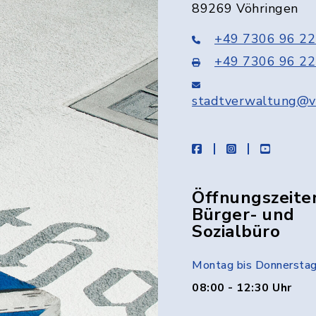
89269 Vöhringen
+49 7306 96 22
+49 7306 96 22
stadtverwaltung@v
facebook
instagram
youtube
Öffnungszeite
Bürger- und
Sozialbüro
Montag bis Donnersta
08:00 - 12:30 Uhr