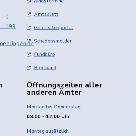
Sitzungstermine
Amtsblatt
 - 0
 - 199
Geo-Datenportal
Schadensmelder
oehringen.de
Fundbüro
Breitband
n
Öffnungszeiten aller
anderen Ämter
Montag bis Donnerstag
g
08:00 - 12:00 Uhr
Montag zusätzlich