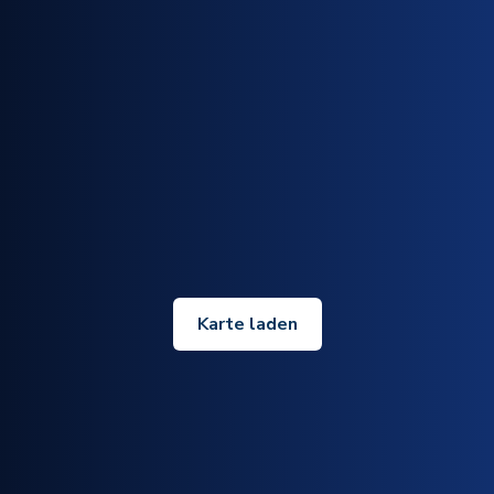
Karte laden