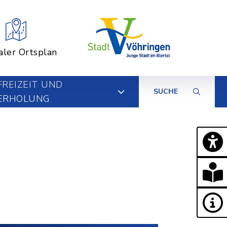
aler Ortsplan
FREIZEIT UND
SUCHE
ERHOLUNG