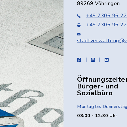
89269 Vöhringen
+49 7306 96 22
+49 7306 96 22
stadtverwaltung@v
facebook
instagram
youtube
Öffnungszeite
Bürger- und
Sozialbüro
Montag bis Donnersta
08:00 - 12:30 Uhr