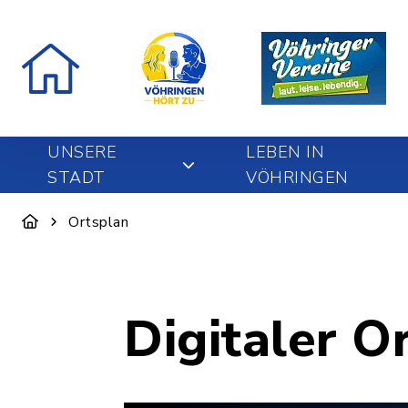
UNSERE
LEBEN IN
STADT
VÖHRINGEN
Ortsplan
Digitaler O