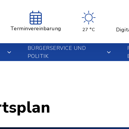
Terminvereinbarung
Digit
27 °C
BÜRGERSERVICE UND
POLITIK
rtsplan