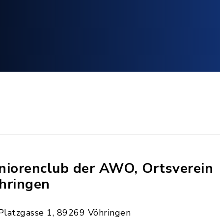
niorenclub der AWO, Ortsverein
hringen
Platzgasse 1, 89269 Vöhringen