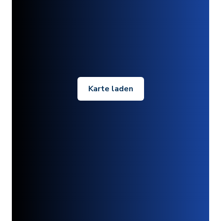
Karte laden