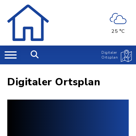
25 °C
Digitaler
Ortsplan
Digitaler Ortsplan