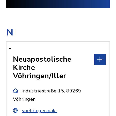
N
Neuapostolische
Kirche
Vöhringen/Iller
Industriestraße 15, 89269
Vöhringen
voehringen.nak-