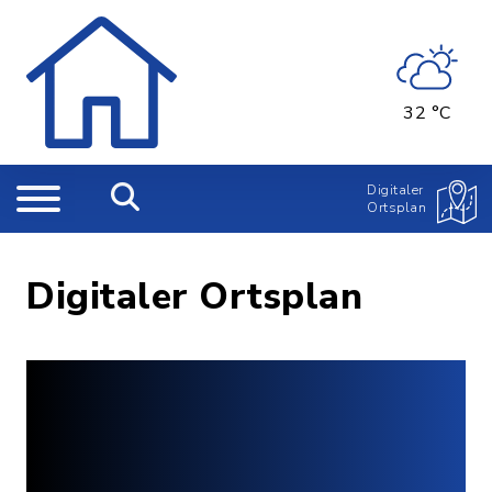
32 °C
Digitaler
Ortsplan
Digitaler Ortsplan