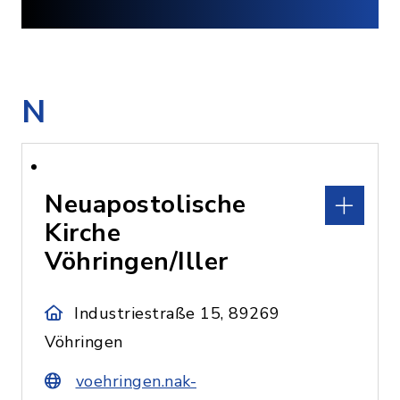
N
Neuapostolische
Kirche
Vöhringen/Iller
Industriestraße 15, 89269
Vöhringen
voehringen.nak-