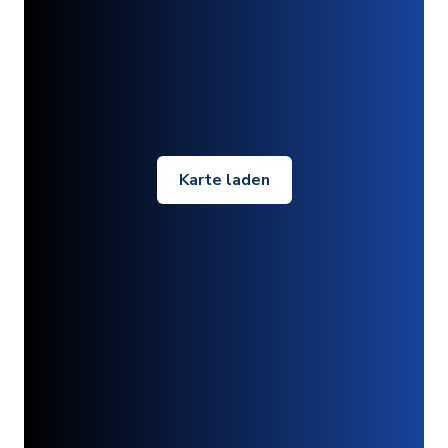
Karte laden