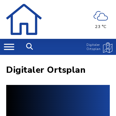
23 °C
Digitaler
Ortsplan
Digitaler Ortsplan