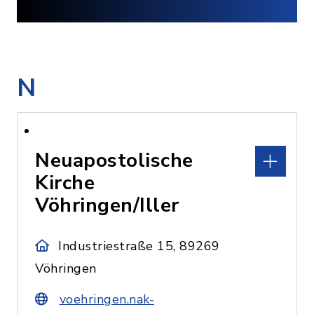
N
Neuapostolische
Kirche
Vöhringen/Iller
Industriestraße 15, 89269
Vöhringen
voehringen.nak-