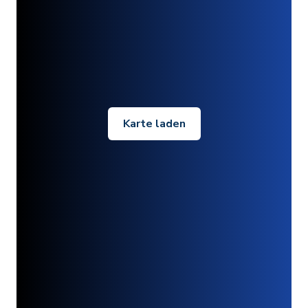
Karte laden