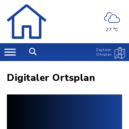
27 °C
Digitaler
Ortsplan
Digitaler Ortsplan