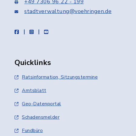
+49 7306 96 22 - 199
stadtverwaltung@voehringen.de
facebook
instagram
youtube
Quicklinks
Ratsinformation, Sitzungstermine
Amtsblatt
Geo-Datenportal
Schadensmelder
Fundbüro