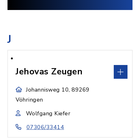
J
Jehovas Zeugen
Johannisweg 10, 89269
Vöhringen
Wolfgang Kiefer
07306/33414