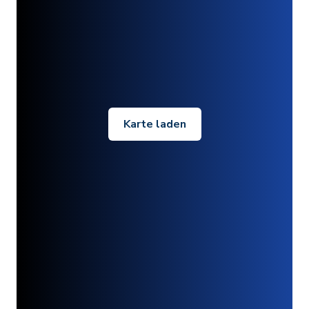
Karte laden