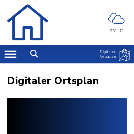
22 °C
Digitaler
Ortsplan
Digitaler Ortsplan