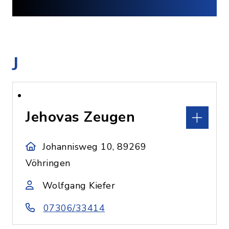
J
Jehovas Zeugen
Johannisweg 10, 89269
Vöhringen
Wolfgang Kiefer
07306/33414