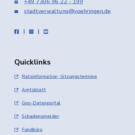
+49 7306 96 22 - 199
stadtverwaltung@voehringen.de
facebook
instagram
youtube
Quicklinks
Ratsinformation, Sitzungstermine
Amtsblatt
Geo-Datenportal
Schadensmelder
Fundbüro