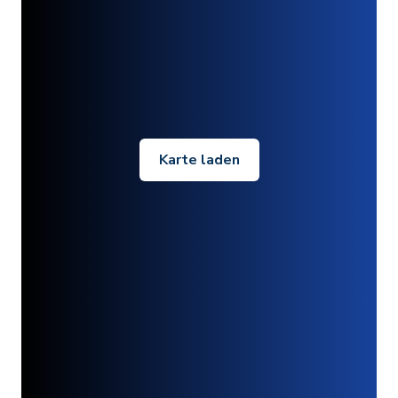
Karte laden