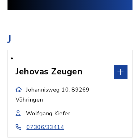
J
Jehovas Zeugen
Johannisweg 10, 89269
Vöhringen
Wolfgang Kiefer
07306/33414