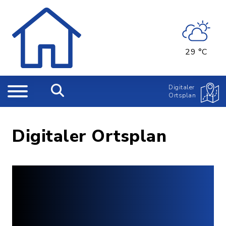
29 °C
Digitaler
Ortsplan
Digitaler Ortsplan