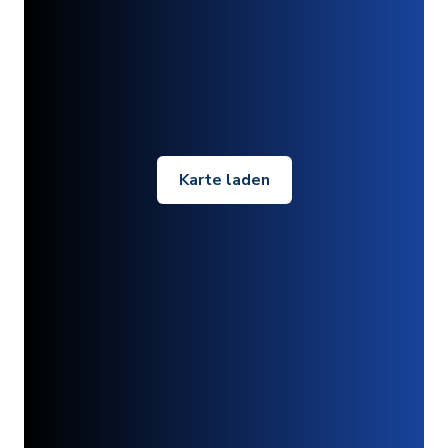
Karte laden