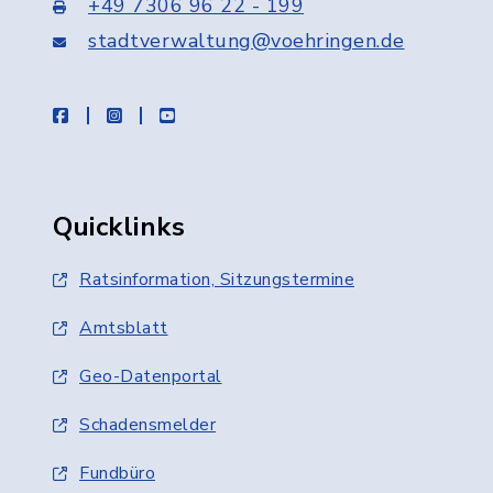
+49 7306 96 22 - 199
stadtverwaltung@voehringen.de
facebook
instagram
youtube
Quicklinks
Ratsinformation, Sitzungstermine
Amtsblatt
Geo-Datenportal
Schadensmelder
Fundbüro