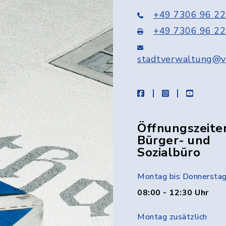
+49 7306 96 22
+49 7306 96 22
stadtverwaltung@v
facebook
instagram
youtube
Öffnungszeite
Bürger- und
Sozialbüro
Montag bis Donnersta
08:00 - 12:30 Uhr
Montag zusätzlich