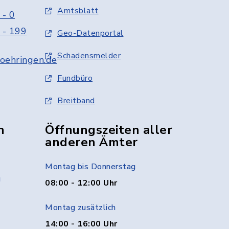
Amtsblatt
 - 0
 - 199
Geo-Datenportal
Schadensmelder
oehringen.de
Fundbüro
Breitband
n
Öffnungszeiten aller
anderen Ämter
Montag bis Donnerstag
g
08:00 - 12:00 Uhr
Montag zusätzlich
14:00 - 16:00 Uhr