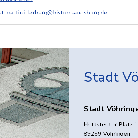
st.martin.illerberg@bistum-augsburg.de
Stadt V
Stadt Vöhring
Hettstedter Platz 1
89269 Vöhringen