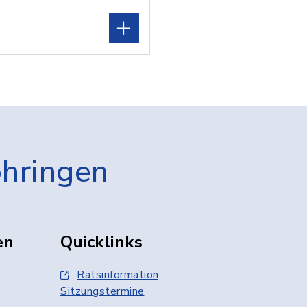
öhringen
en
Quicklinks
Ratsinformation,
Sitzungstermine