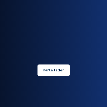
Karte laden