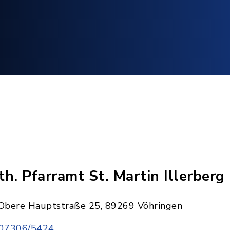
th. Pfarramt St. Martin Illerberg
Obere Hauptstraße 25, 89269 Vöhringen
07306/5424