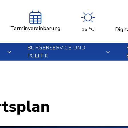
Terminvereinbarung
Digit
16 °C
BÜRGERSERVICE UND
POLITIK
rtsplan