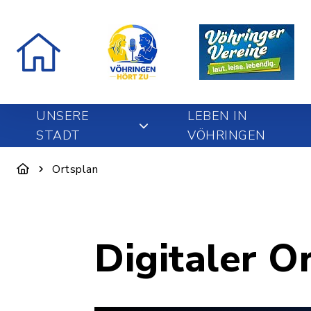
UNSERE
LEBEN IN
STADT
VÖHRINGEN
Ortsplan
Digitaler O