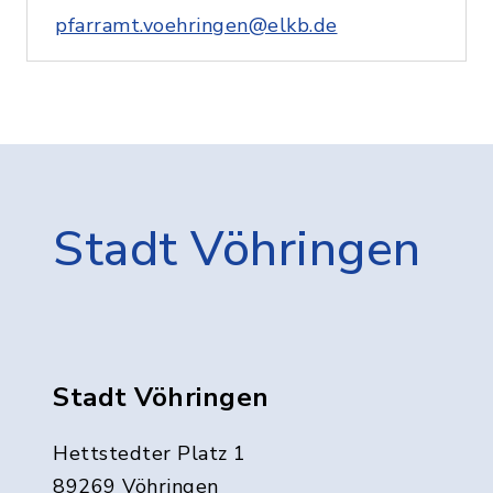
pfarramt.voehringen@elkb.de
Stadt Vöhringen
Stadt Vöhringen
Hettstedter Platz 1
89269 Vöhringen