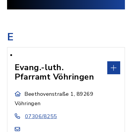
E
Evang.-luth.
Pfarramt Vöhringen
Beethovenstraße 1, 89269
Vöhringen
07306/8255