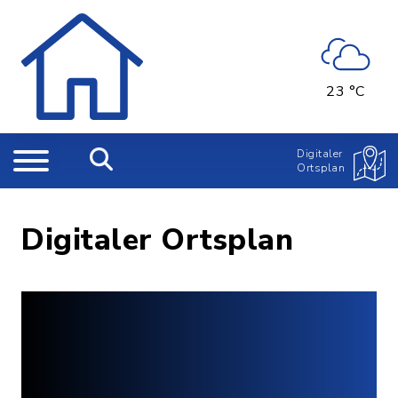
23 °C
Digitaler
Ortsplan
Digitaler Ortsplan