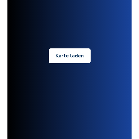
Karte laden