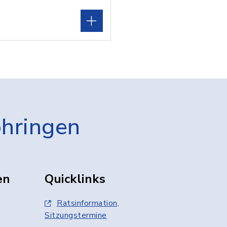
öhringen
en
Quicklinks
Ratsinformation,
Sitzungstermine