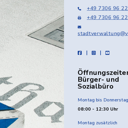
+49 7306 96 22
+49 7306 96 22
stadtverwaltung@v
facebook
instagram
youtube
Öffnungszeite
Bürger- und
Sozialbüro
Montag bis Donnersta
08:00 - 12:30 Uhr
Montag zusätzlich