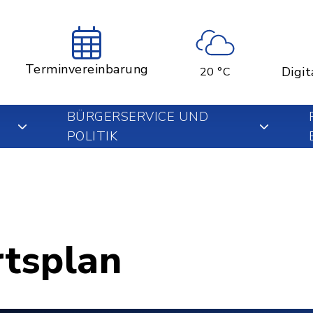
Terminvereinbarung
Digit
20 °C
BÜRGERSERVICE UND
POLITIK
rtsplan