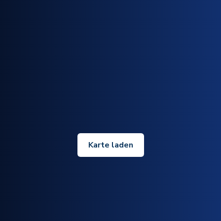
Karte laden