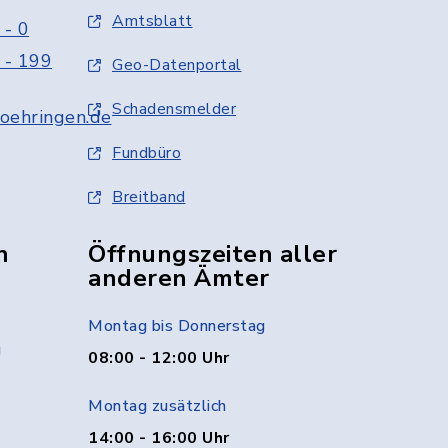
Amtsblatt
 - 0
 - 199
Geo-Datenportal
Schadensmelder
oehringen.de
Fundbüro
Breitband
n
Öffnungszeiten aller
anderen Ämter
Montag bis Donnerstag
g
08:00 - 12:00 Uhr
Montag zusätzlich
14:00 - 16:00 Uhr