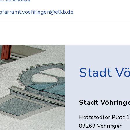
pfarramt.voehringen@elkb.de
Stadt V
Stadt Vöhring
Hettstedter Platz 1
89269 Vöhringen