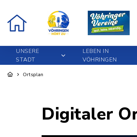
UNSERE
LEBEN IN
STADT
VÖHRINGEN
Ortsplan
Digitaler O