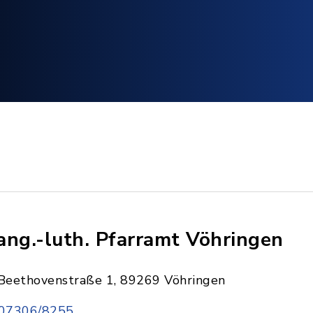
ang.-luth. Pfarramt Vöhringen
Beethovenstraße 1, 89269 Vöhringen
07306/8255