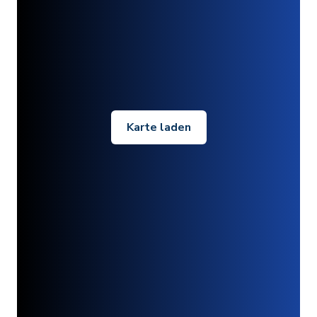
Karte laden