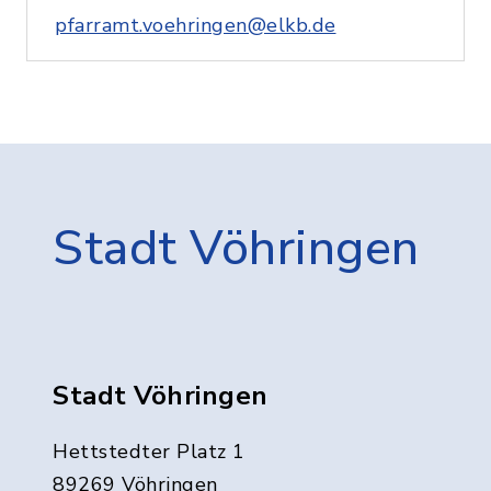
pfarramt.voehringen@elkb.de
Stadt Vöhringen
Stadt Vöhringen
Hettstedter Platz 1
89269 Vöhringen