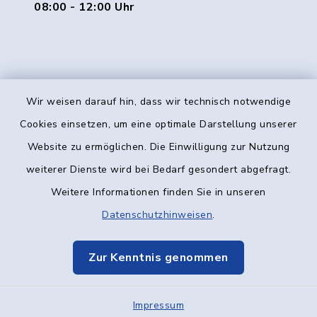
08:00 - 12:00 Uhr
Wir weisen darauf hin, dass wir technisch notwendige
Kontakt
Cookies einsetzen, um eine optimale Darstellung unserer
Website zu ermöglichen. Die Einwilligung zur Nutzung
Barrierefreiheit
weiterer Dienste wird bei Bedarf gesondert abgefragt.
Weitere Informationen finden Sie in unseren
Datenschutz
Datenschutzhinweisen
.
Impressum
Zur Kenntnis genommen
Elektronische Kommunikation
Impressum
Sitemap