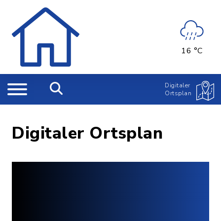
16 °C
Digitaler
Ortsplan
Digitaler Ortsplan