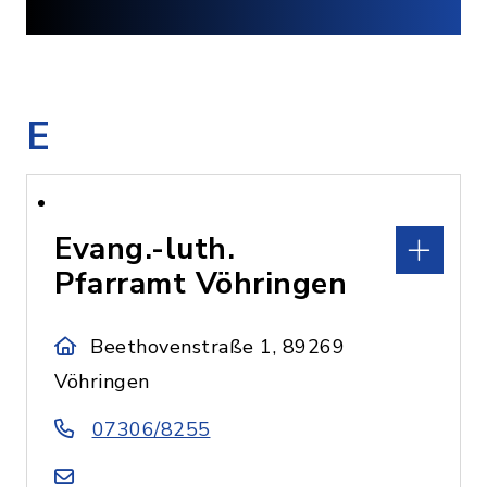
E
Evang.-luth.
Pfarramt Vöhringen
Beethovenstraße 1, 89269
Vöhringen
07306/8255