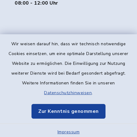
08:00 - 12:00 Uhr
Wir weisen darauf hin, dass wir technisch notwendige
Kontakt
Cookies einsetzen, um eine optimale Darstellung unserer
Website zu ermöglichen. Die Einwilligung zur Nutzung
Barrierefreiheit
weiterer Dienste wird bei Bedarf gesondert abgefragt.
Weitere Informationen finden Sie in unseren
Datenschutz
Datenschutzhinweisen
.
Impressum
Zur Kenntnis genommen
Elektronische Kommunikation
Impressum
Sitemap