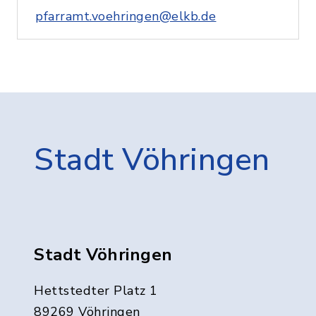
pfarramt.voehringen@elkb.de
Stadt Vöhringen
Stadt Vöhringen
Hettstedter Platz 1
89269 Vöhringen