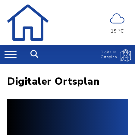
19 °C
Digitaler
Ortsplan
Digitaler Ortsplan