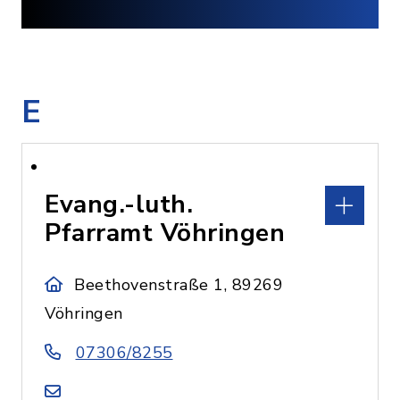
E
Evang.-luth.
Pfarramt Vöhringen
Beethovenstraße 1, 89269
Vöhringen
07306/8255