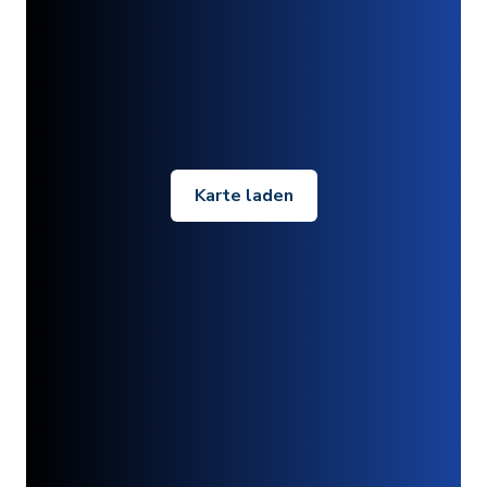
Karte laden