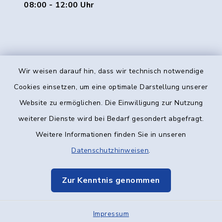
08:00 - 12:00 Uhr
Wir weisen darauf hin, dass wir technisch notwendige
Kontakt
Cookies einsetzen, um eine optimale Darstellung unserer
Website zu ermöglichen. Die Einwilligung zur Nutzung
Barrierefreiheit
weiterer Dienste wird bei Bedarf gesondert abgefragt.
Weitere Informationen finden Sie in unseren
Datenschutz
Datenschutzhinweisen
.
Impressum
Zur Kenntnis genommen
Elektronische Kommunikation
Impressum
Sitemap