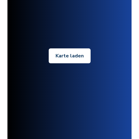
Karte laden