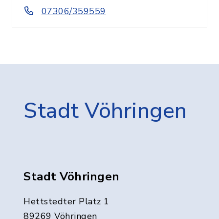
07306/359559
Stadt Vöhringen
Stadt Vöhringen
Hettstedter Platz 1
89269 Vöhringen