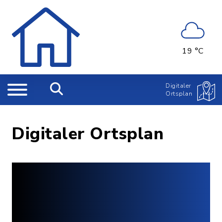
19 °C
Digitaler
Ortsplan
Digitaler Ortsplan