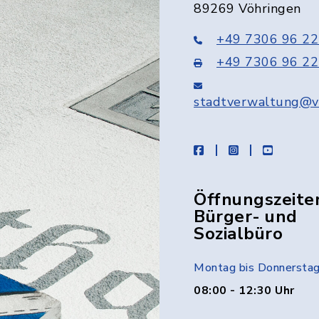
89269 Vöhringen
+49 7306 96 22
+49 7306 96 22
stadtverwaltung@v
facebook
instagram
youtube
Öffnungszeite
Bürger- und
Sozialbüro
Montag bis Donnersta
08:00 - 12:30 Uhr