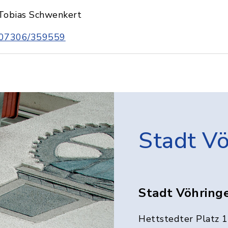
Tobias Schwenkert
07306/359559
Stadt V
Stadt Vöhring
Hettstedter Platz 1