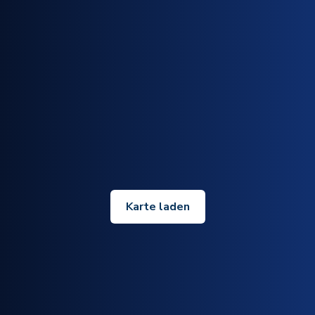
Karte laden