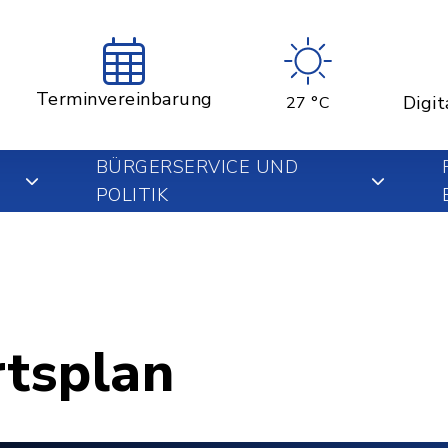
Terminvereinbarung
Digit
27 °C
BÜRGERSERVICE UND
POLITIK
rtsplan