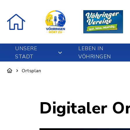
UNSERE
LEBEN IN
STADT
VÖHRINGEN
Ortsplan
Digitaler O