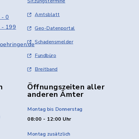
Sitzungstermine
Amtsblatt
 - 0
 - 199
Geo-Datenportal
Schadensmelder
oehringen.de
Fundbüro
Breitband
n
Öffnungszeiten aller
anderen Ämter
Montag bis Donnerstag
g
08:00 - 12:00 Uhr
Montag zusätzlich