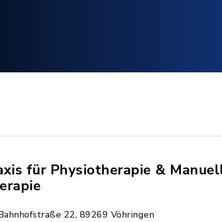
axis für Physiotherapie & Manuel
erapie
Bahnhofstraße 22, 89269 Vöhringen