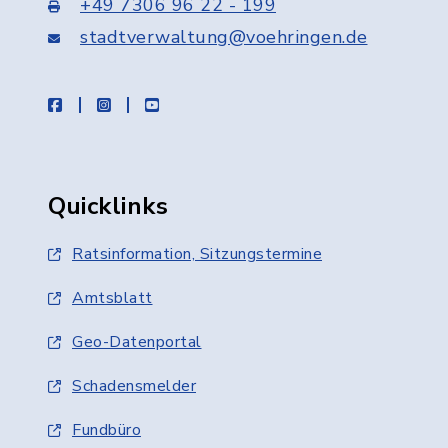
+49 7306 96 22 - 199
stadtverwaltung@voehringen.de
facebook
instagram
youtube
Quicklinks
Ratsinformation, Sitzungstermine
Amtsblatt
Geo-Datenportal
Schadensmelder
Fundbüro