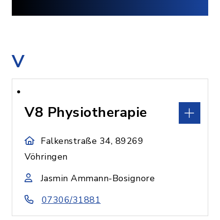
V
V8 Physiotherapie
Falkenstraße 34, 89269
Vöhringen
Jasmin Ammann-Bosignore
07306/31881