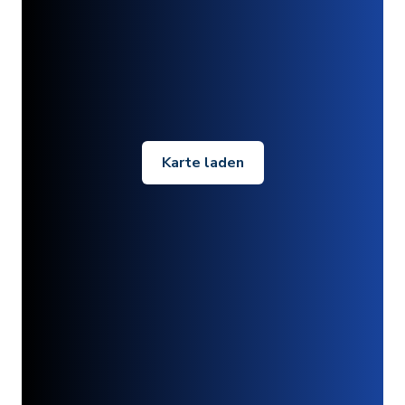
Karte laden