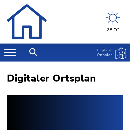
28 °C
Digitaler
Ortsplan
Digitaler Ortsplan