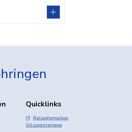
öhringen
en
Quicklinks
Ratsinformation,
Sitzungstermine