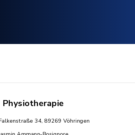
 Physiotherapie
Falkenstraße 34, 89269 Vöhringen
Jasmin Ammann-Bosignore