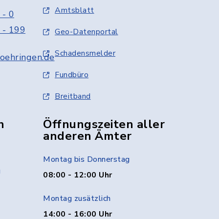
Amtsblatt
 - 0
 - 199
Geo-Datenportal
Schadensmelder
oehringen.de
Fundbüro
Breitband
n
Öffnungszeiten aller
anderen Ämter
Montag bis Donnerstag
g
08:00 - 12:00 Uhr
Montag zusätzlich
14:00 - 16:00 Uhr