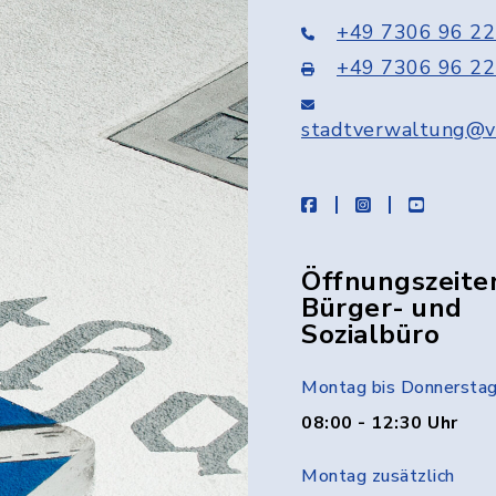
+49 7306 96 22
+49 7306 96 22
stadtverwaltung@v
facebook
instagram
youtube
Öffnungszeite
Bürger- und
Sozialbüro
Montag bis Donnersta
08:00 - 12:30 Uhr
Montag zusätzlich