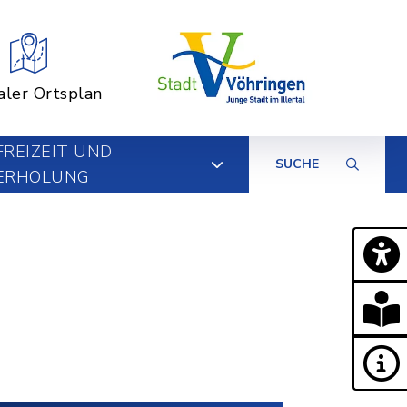
aler Ortsplan
FREIZEIT UND
SUCHE
ERHOLUNG