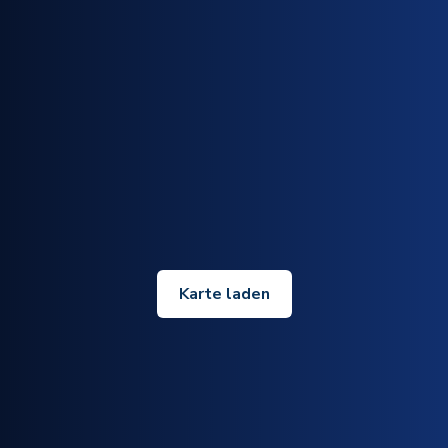
Karte laden