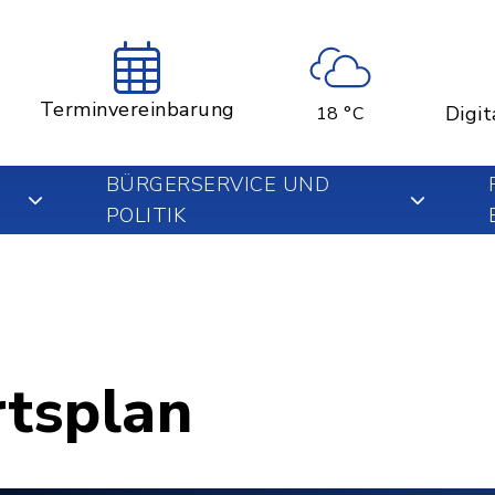
Terminvereinbarung
Digit
18 °C
BÜRGERSERVICE UND
POLITIK
rtsplan