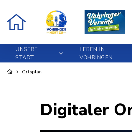
UNSERE
LEBEN IN
STADT
VÖHRINGEN
Ortsplan
Digitaler O