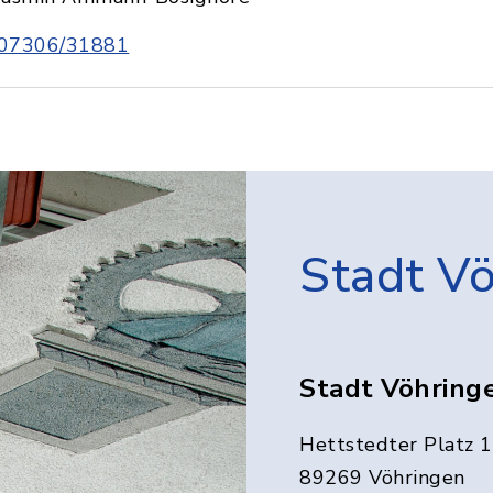
07306/31881
Stadt V
Stadt Vöhring
Hettstedter Platz 1
89269 Vöhringen