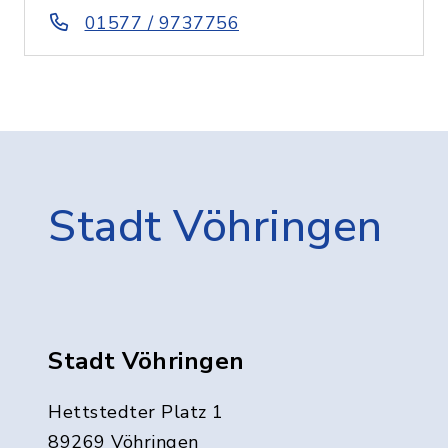
01577 / 9737756
Stadt Vöhringen
Stadt Vöhringen
Hettstedter Platz 1
89269 Vöhringen