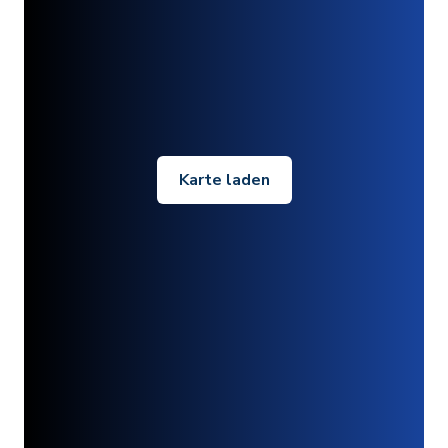
Karte laden