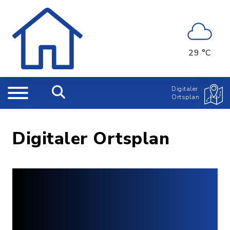
29 °C
Digitaler
Ortsplan
Digitaler Ortsplan