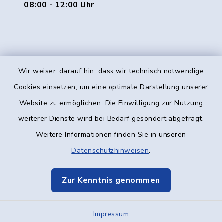
08:00 - 12:00 Uhr
Wir weisen darauf hin, dass wir technisch notwendige
Kontakt
Cookies einsetzen, um eine optimale Darstellung unserer
Website zu ermöglichen. Die Einwilligung zur Nutzung
Barrierefreiheit
weiterer Dienste wird bei Bedarf gesondert abgefragt.
Weitere Informationen finden Sie in unseren
Datenschutz
Datenschutzhinweisen
.
Impressum
Zur Kenntnis genommen
Elektronische Kommunikation
Impressum
Sitemap