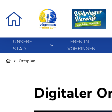
UNSERE
LEBEN IN
STADT
VÖHRINGEN
Ortsplan
Digitaler O