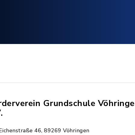
rderverein Grundschule Vöhring
.
Eichenstraße 46, 89269 Vöhringen