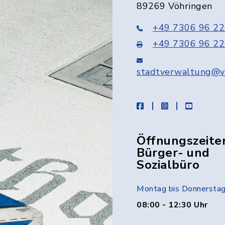
89269 Vöhringen
+49 7306 96 22
+49 7306 96 22
stadtverwaltung@v
facebook
instagram
youtube
Öffnungszeite
Bürger- und
Sozialbüro
Montag bis Donnersta
08:00 - 12:30 Uhr