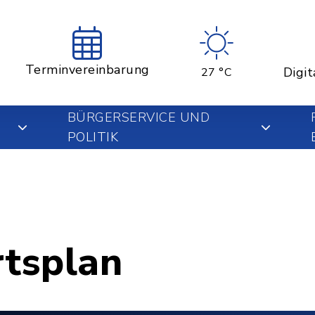
Terminvereinbarung
Digit
27 °C
BÜRGERSERVICE UND
POLITIK
rtsplan