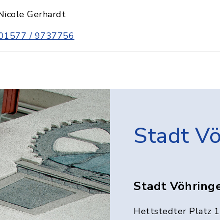
Nicole Gerhardt
01577 / 9737756
Stadt V
Stadt Vöhring
Hettstedter Platz 1