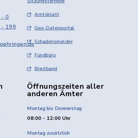
Sitzungstermine
Amtsblatt
 - 0
 - 199
Geo-Datenportal
Schadensmelder
oehringen.de
Fundbüro
Breitband
n
Öffnungszeiten aller
anderen Ämter
Montag bis Donnerstag
g
08:00 - 12:00 Uhr
Montag zusätzlich