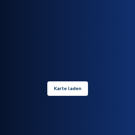
Karte laden