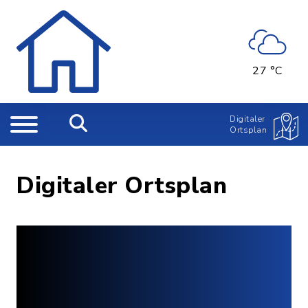
27 °C
Digitaler
Ortsplan
Digitaler Ortsplan