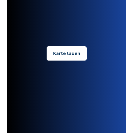
Karte laden