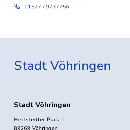
01577 / 9737756
Stadt Vöhringen
Stadt Vöhringen
Hettstedter Platz 1
89269 Vöhringen