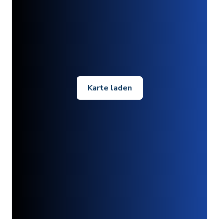
Karte laden