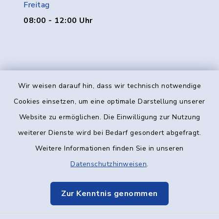
Freitag
08:00 - 12:00 Uhr
Wir weisen darauf hin, dass wir technisch notwendige
Kontakt
Cookies einsetzen, um eine optimale Darstellung unserer
Website zu ermöglichen. Die Einwilligung zur Nutzung
Barrierefreiheit
weiterer Dienste wird bei Bedarf gesondert abgefragt.
Weitere Informationen finden Sie in unseren
Datenschutz
Datenschutzhinweisen
.
Impressum
Zur Kenntnis genommen
Elektronische Kommunikation