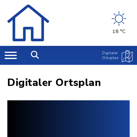
18 °C
Digitaler
Ortsplan
Digitaler Ortsplan