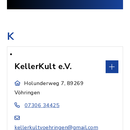
K
KellerKult e.V.
Holunderweg 7, 89269
Vöhringen
07306 34425
kellerkultvoehringen@gmail.com