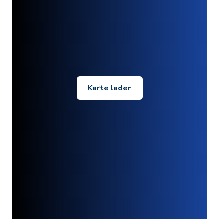
Karte laden