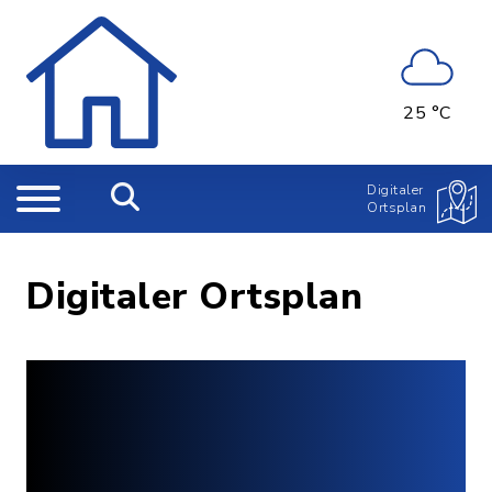
25 °C
Digitaler
Ortsplan
Digitaler Ortsplan