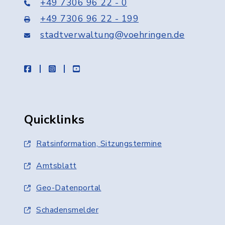
+49 7306 96 22 - 0
+49 7306 96 22 - 199
stadtverwaltung@voehringen.de
facebook
instagram
youtube
Quicklinks
Ratsinformation, Sitzungstermine
Amtsblatt
Geo-Datenportal
Schadensmelder