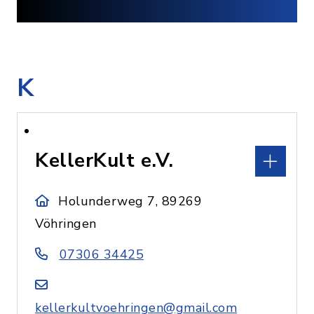
K
KellerKult e.V.
Holunderweg 7, 89269
Vöhringen
07306 34425
kellerkultvoehringen@gmail.com