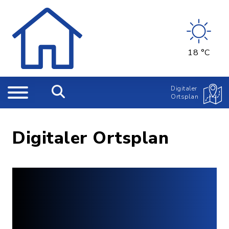
18 °C
Digitaler
Ortsplan
Digitaler Ortsplan