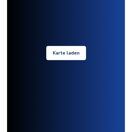
Karte laden