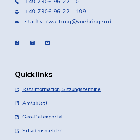
+49 7306 96 22 - 0
+49 7306 96 22 - 199
stadtverwaltung@voehringen.de
facebook
instagram
youtube
Quicklinks
Ratsinformation, Sitzungstermine
Amtsblatt
Geo-Datenportal
Schadensmelder