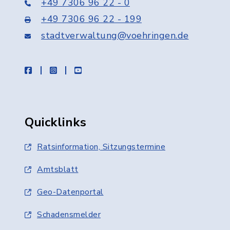
+49 7306 96 22 - 0
+49 7306 96 22 - 199
stadtverwaltung@voehringen.de
facebook
instagram
youtube
Quicklinks
Ratsinformation, Sitzungstermine
Amtsblatt
Geo-Datenportal
Schadensmelder