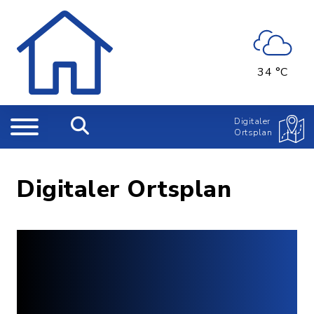
34 °C
Digitaler
Ortsplan
Digitaler Ortsplan