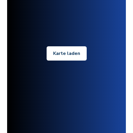
Karte laden