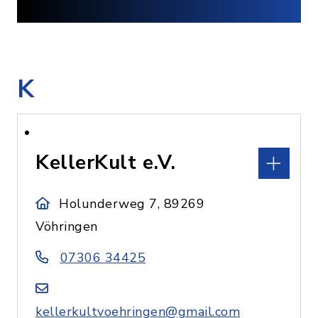
K
KellerKult e.V.
Holunderweg 7, 89269
Vöhringen
07306 34425
kellerkultvoehringen@gmail.com