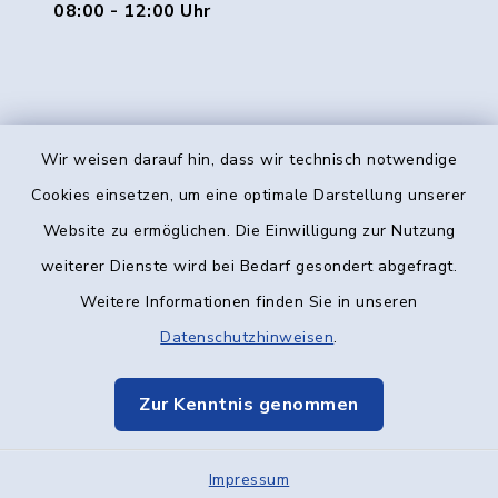
08:00 - 12:00 Uhr
Wir weisen darauf hin, dass wir technisch notwendige
Kontakt
Cookies einsetzen, um eine optimale Darstellung unserer
Website zu ermöglichen. Die Einwilligung zur Nutzung
Barrierefreiheit
weiterer Dienste wird bei Bedarf gesondert abgefragt.
Weitere Informationen finden Sie in unseren
Datenschutz
Datenschutzhinweisen
.
Impressum
Zur Kenntnis genommen
Elektronische Kommunikation
Impressum
Sitemap