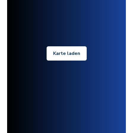
Karte laden