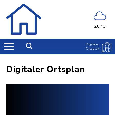
28 °C
Digitaler
Ortsplan
Digitaler Ortsplan