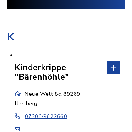
K
Kinderkrippe
"Bärenhöhle"
Neue Welt 8c, 89269
Illerberg
07306/9622660