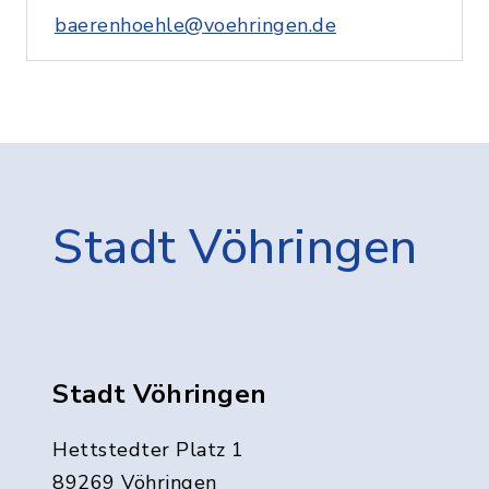
baerenhoehle@voehringen.de
Stadt Vöhringen
Stadt Vöhringen
Hettstedter Platz 1
89269 Vöhringen