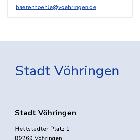
baerenhoehle@voehringen.de
Stadt Vöhringen
Stadt Vöhringen
Hettstedter Platz 1
89269 Vöhringen