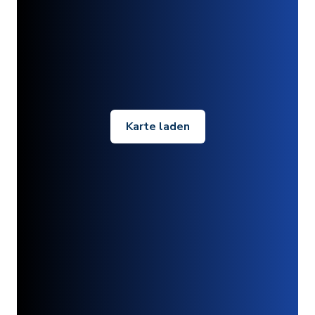
Karte laden