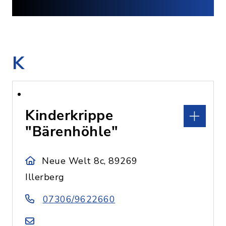
K
Kinderkrippe
"Bärenhöhle"
Neue Welt 8c, 89269
Illerberg
07306/9622660