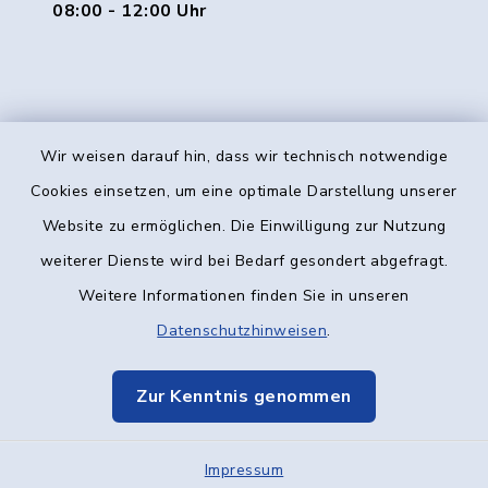
08:00 - 12:00 Uhr
Wir weisen darauf hin, dass wir technisch notwendige
Kontakt
Cookies einsetzen, um eine optimale Darstellung unserer
Website zu ermöglichen. Die Einwilligung zur Nutzung
Barrierefreiheit
weiterer Dienste wird bei Bedarf gesondert abgefragt.
Weitere Informationen finden Sie in unseren
Datenschutz
Datenschutzhinweisen
.
Impressum
Zur Kenntnis genommen
Elektronische Kommunikation
Impressum
Sitemap