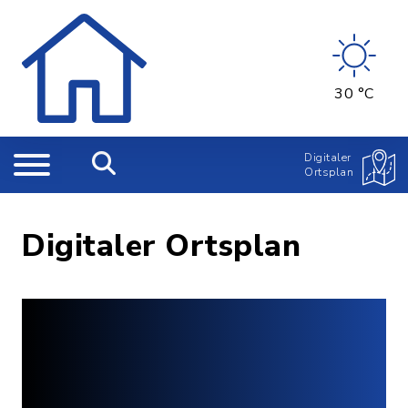
30 °C
Digitaler
Ortsplan
Digitaler Ortsplan