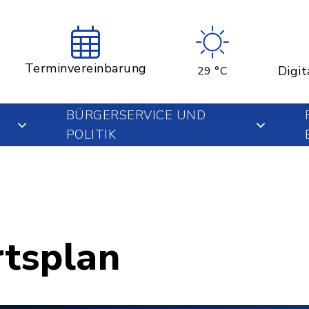
Terminvereinbarung
Digit
29 °C
BÜRGERSERVICE UND
POLITIK
rtsplan