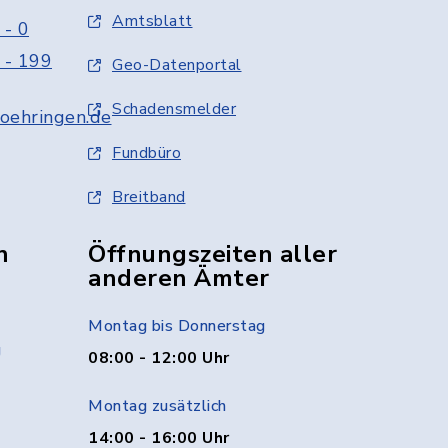
Amtsblatt
 - 0
 - 199
Geo-Datenportal
Schadensmelder
oehringen.de
Fundbüro
Breitband
n
Öffnungszeiten aller
anderen Ämter
Montag bis Donnerstag
g
08:00 - 12:00 Uhr
Montag zusätzlich
14:00 - 16:00 Uhr