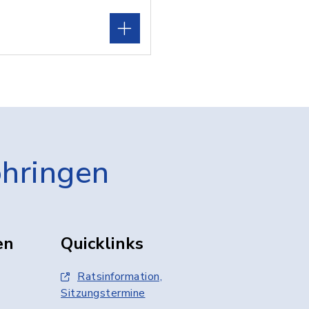
öhringen
en
Quicklinks
Ratsinformation,
Sitzungstermine