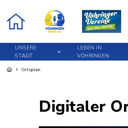
UNSERE
LEBEN IN
STADT
VÖHRINGEN
Ortsplan
Digitaler O