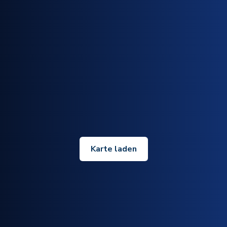
Karte laden