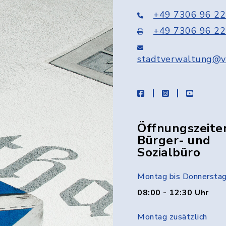
+49 7306 96 22
+49 7306 96 22
stadtverwaltung@v
facebook
instagram
youtube
Öffnungszeite
Bürger- und
Sozialbüro
Montag bis Donnersta
08:00 - 12:30 Uhr
Montag zusätzlich