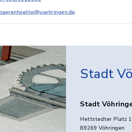
baerenhoehle@voehringen.de
Stadt V
Stadt Vöhring
Hettstedter Platz 1
89269 Vöhringen