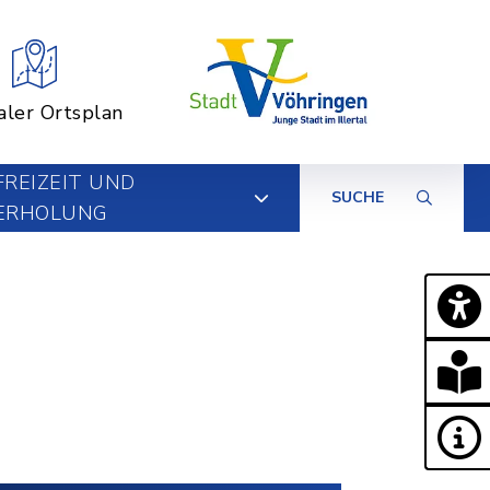
aler Ortsplan
FREIZEIT UND
SUCHE
ERHOLUNG