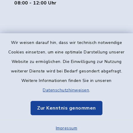
08:00 - 12:00 Uhr
Wir weisen darauf hin, dass wir technisch notwendige
Kontakt
Cookies einsetzen, um eine optimale Darstellung unserer
Website zu ermöglichen. Die Einwilligung zur Nutzung
Barrierefreiheit
weiterer Dienste wird bei Bedarf gesondert abgefragt.
Weitere Informationen finden Sie in unseren
Datenschutz
Datenschutzhinweisen
.
Impressum
Zur Kenntnis genommen
Elektronische Kommunikation
Impressum
Sitemap