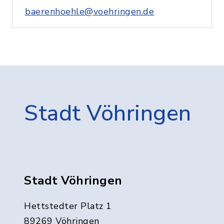
baerenhoehle@voehringen.de
Stadt Vöhringen
Stadt Vöhringen
Hettstedter Platz 1
89269 Vöhringen