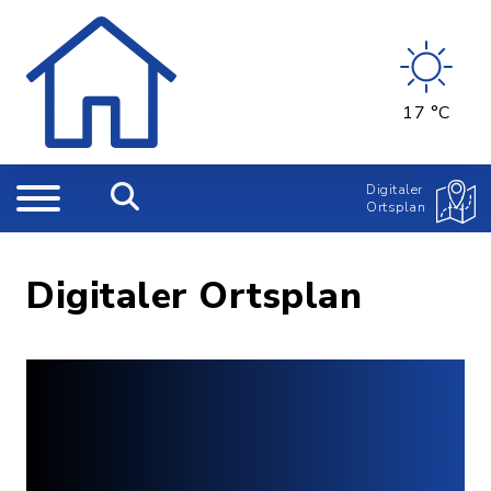
17 °C
Digitaler
Ortsplan
Digitaler Ortsplan