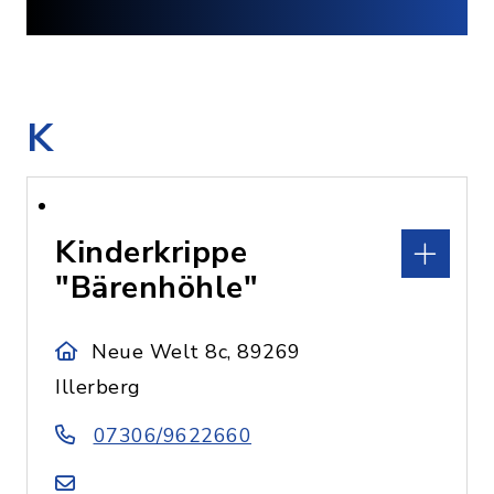
K
Kinderkrippe
"Bärenhöhle"
Neue Welt 8c, 89269
Illerberg
07306/9622660