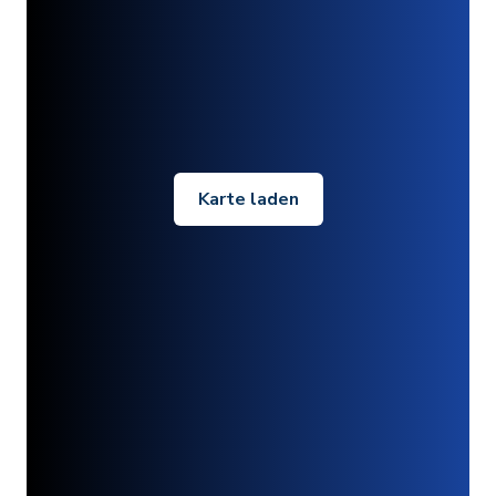
Karte laden