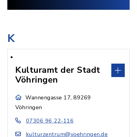
K
Kulturamt der Stadt
Vöhringen
Wannengasse 17, 89269
Vöhringen
07306 96 22-116
kulturzentrum@voehringen.de