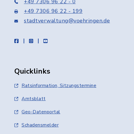
+49 7306 96 22 - 0
+49 7306 96 22 - 199
stadtverwaltung@voehringen.de
facebook
instagram
youtube
Quicklinks
Ratsinformation, Sitzungstermine
Amtsblatt
Geo-Datenportal
Schadensmelder