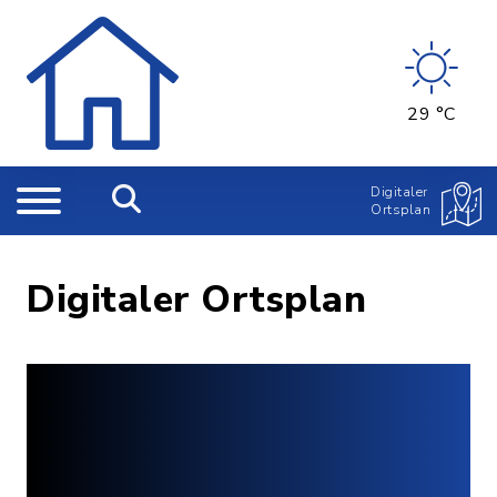
29 °C
Digitaler
Ortsplan
Digitaler Ortsplan