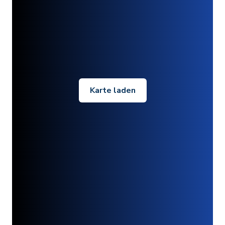
Karte laden