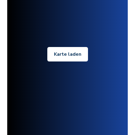
Karte laden