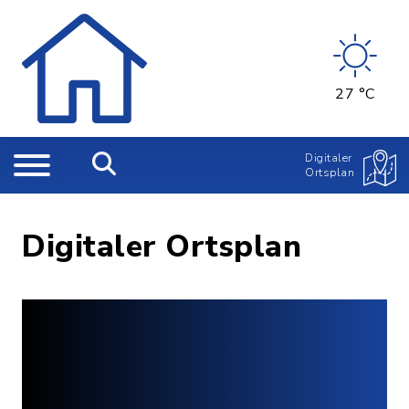
27 °C
Digitaler
Ortsplan
Digitaler Ortsplan