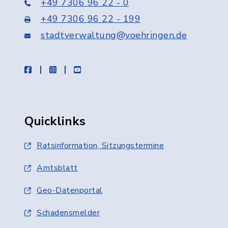
+49 7306 96 22 - 0
+49 7306 96 22 - 199
stadtverwaltung@voehringen.de
facebook
instagram
youtube
Quicklinks
Ratsinformation, Sitzungstermine
Amtsblatt
Geo-Datenportal
Schadensmelder