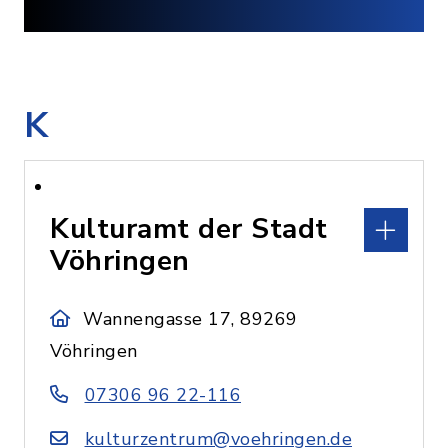
K
Kulturamt der Stadt
Vöhringen
Wannengasse 17, 89269
Vöhringen
07306 96 22-116
kulturzentrum@voehringen.de