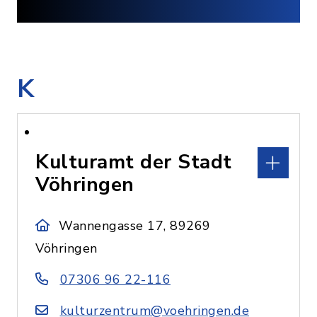
K
Kulturamt der Stadt
Vöhringen
Wannengasse 17, 89269
Vöhringen
07306 96 22-116
kulturzentrum@voehringen.de