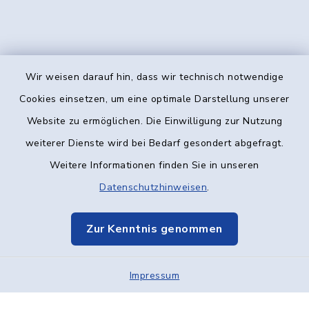
Wir weisen darauf hin, dass wir technisch notwendige
Kontakt
Cookies einsetzen, um eine optimale Darstellung unserer
Website zu ermöglichen. Die Einwilligung zur Nutzung
Barrierefreiheit
weiterer Dienste wird bei Bedarf gesondert abgefragt.
Weitere Informationen finden Sie in unseren
Datenschutz
Datenschutzhinweisen
.
Impressum
Zur Kenntnis genommen
Elektronische Kommunikation
Impressum
Sitemap