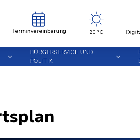
Terminvereinbarung
Digit
20 °C
BÜRGERSERVICE UND
POLITIK
rtsplan