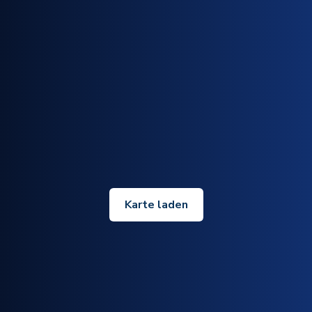
Karte laden