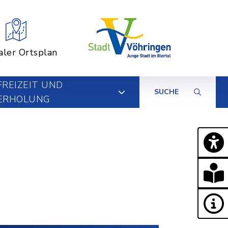
aler Ortsplan
FREIZEIT UND
SUCHE
ERHOLUNG