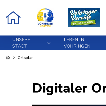
UNSERE
LEBEN IN
STADT
VÖHRINGEN
Ortsplan
Digitaler O