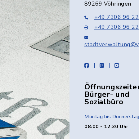
89269 Vöhringen
+49 7306 96 22
+49 7306 96 22
stadtverwaltung@v
facebook
instagram
youtube
Öffnungszeite
Bürger- und
Sozialbüro
Montag bis Donnersta
08:00 - 12:30 Uhr