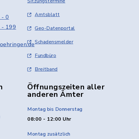
Sitzungstermine
Amtsblatt
 - 0
 - 199
Geo-Datenportal
Schadensmelder
oehringen.de
Fundbüro
Breitband
n
Öffnungszeiten aller
anderen Ämter
Montag bis Donnerstag
g
08:00 - 12:00 Uhr
Montag zusätzlich