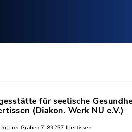
gesstätte für seelische Gesundhe
lertissen (Diakon. Werk NU e.V.)
Unterer Graben 7, 89257 Illertissen