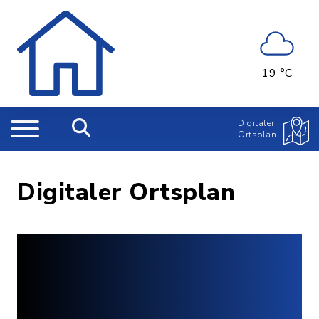
19 °C
Digitaler
Ortsplan
Digitaler Ortsplan