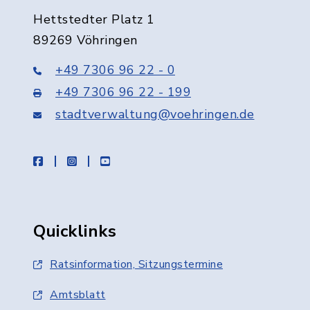
Hettstedter Platz 1
89269 Vöhringen
+49 7306 96 22 - 0
+49 7306 96 22 - 199
stadtverwaltung@voehringen.de
facebook
instagram
youtube
Quicklinks
Ratsinformation, Sitzungstermine
Amtsblatt