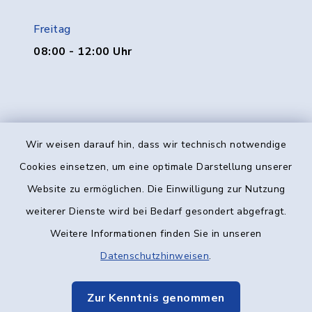
Freitag
08:00 - 12:00 Uhr
Wir weisen darauf hin, dass wir technisch notwendige
Kontakt
Cookies einsetzen, um eine optimale Darstellung unserer
Website zu ermöglichen. Die Einwilligung zur Nutzung
Barrierefreiheit
weiterer Dienste wird bei Bedarf gesondert abgefragt.
Weitere Informationen finden Sie in unseren
Datenschutz
Datenschutzhinweisen
.
Impressum
Zur Kenntnis genommen
Elektronische Kommunikation