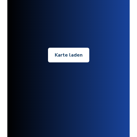
Karte laden