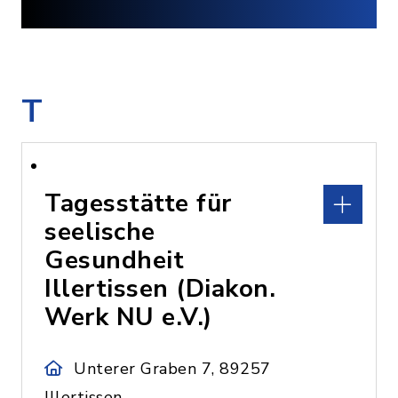
T
Tagesstätte für
seelische
Gesundheit
Illertissen (Diakon.
Werk NU e.V.)
Unterer Graben 7, 89257
Illertissen