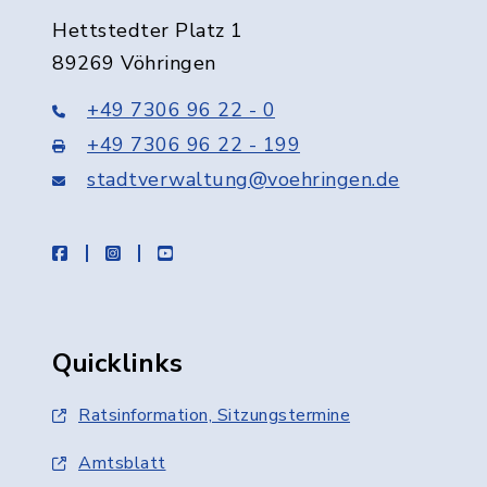
Hettstedter Platz 1
89269 Vöhringen
+49 7306 96 22 - 0
+49 7306 96 22 - 199
stadtverwaltung@voehringen.de
facebook
instagram
youtube
Quicklinks
Ratsinformation, Sitzungstermine
Amtsblatt