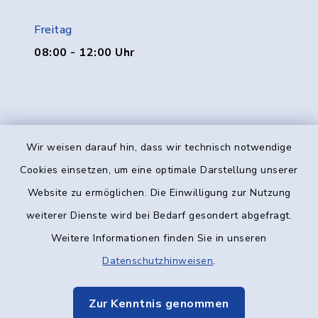
Freitag
08:00 - 12:00 Uhr
Wir weisen darauf hin, dass wir technisch notwendige
Kontakt
Cookies einsetzen, um eine optimale Darstellung unserer
Website zu ermöglichen. Die Einwilligung zur Nutzung
Barrierefreiheit
weiterer Dienste wird bei Bedarf gesondert abgefragt.
Weitere Informationen finden Sie in unseren
Datenschutz
Datenschutzhinweisen
.
Impressum
Zur Kenntnis genommen
Elektronische Kommunikation