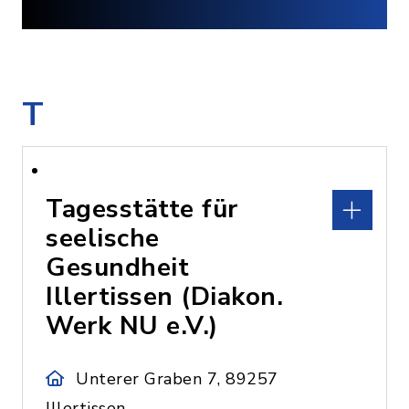
T
Tagesstätte für
seelische
Gesundheit
Illertissen (Diakon.
Werk NU e.V.)
Unterer Graben 7, 89257
Illertissen