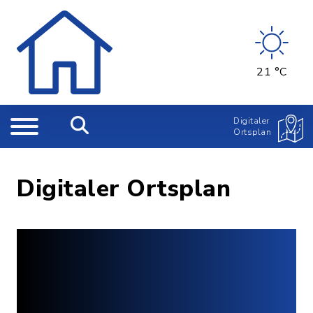
21 °C
Digitaler
Ortsplan
Digitaler Ortsplan