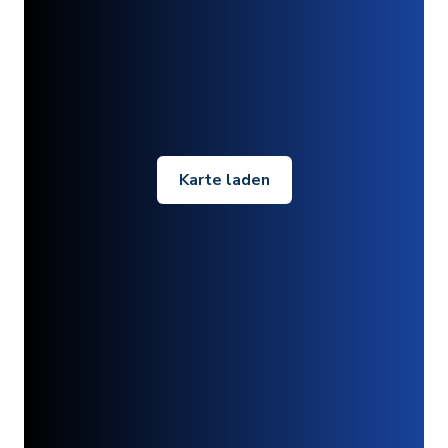
Karte laden