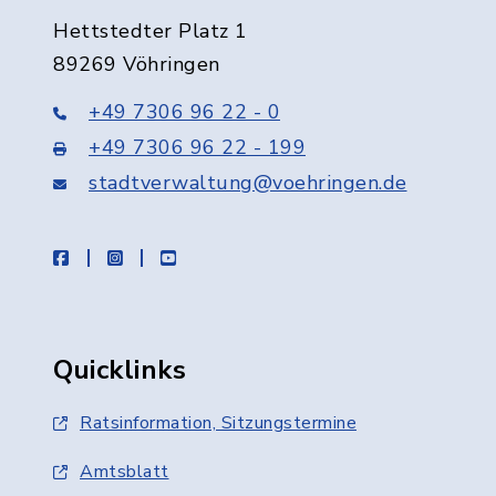
Hettstedter Platz 1
89269 Vöhringen
+49 7306 96 22 - 0
+49 7306 96 22 - 199
stadtverwaltung@voehringen.de
facebook
instagram
youtube
Quicklinks
Ratsinformation, Sitzungstermine
Amtsblatt