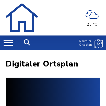
23 °C
Digitaler
Ortsplan
Digitaler Ortsplan