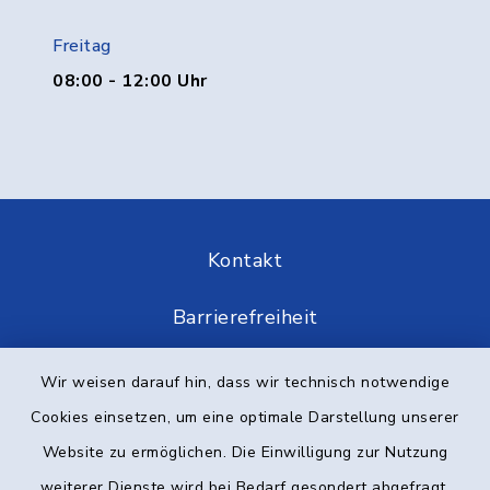
Freitag
08:00 - 12:00 Uhr
Kontakt
Barrierefreiheit
Datenschutz
Wir weisen darauf hin, dass wir technisch notwendige
Cookies einsetzen, um eine optimale Darstellung unserer
Impressum
Website zu ermöglichen. Die Einwilligung zur Nutzung
Elektronische Kommunikation
weiterer Dienste wird bei Bedarf gesondert abgefragt.