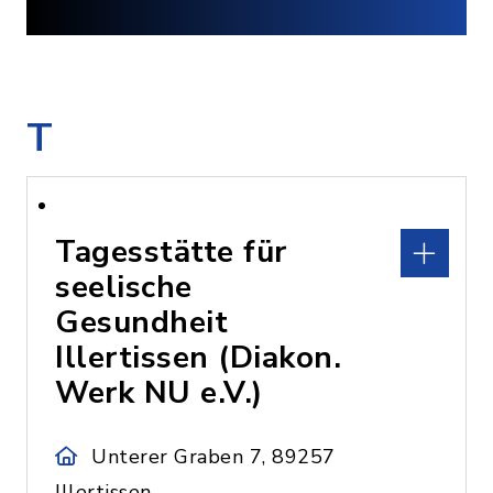
T
Tagesstätte für
seelische
Gesundheit
Illertissen (Diakon.
Werk NU e.V.)
Unterer Graben 7, 89257
Illertissen