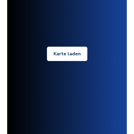
Karte laden