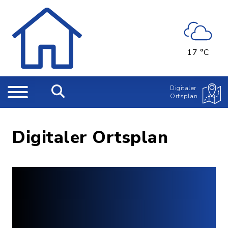
17 °C
Digitaler
Ortsplan
Digitaler Ortsplan