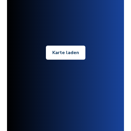
Karte laden