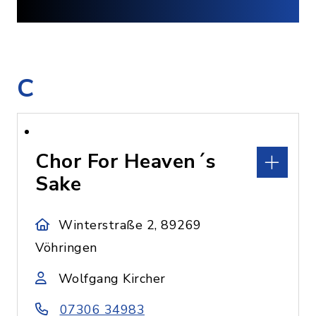
C
Chor For Heaven´s
Sake
Winterstraße 2, 89269
Vöhringen
Wolfgang Kircher
07306 34983