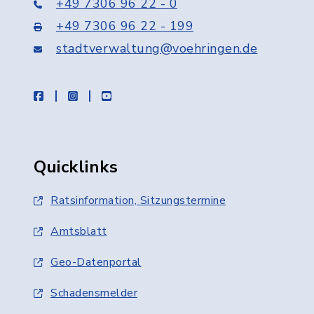
+49 7306 96 22 - 0
+49 7306 96 22 - 199
stadtverwaltung@voehringen.de
facebook
instagram
youtube
Quicklinks
Ratsinformation, Sitzungstermine
Amtsblatt
Geo-Datenportal
Schadensmelder