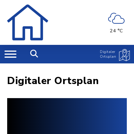
24 °C
Digitaler
Ortsplan
Digitaler Ortsplan