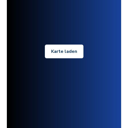
Karte laden