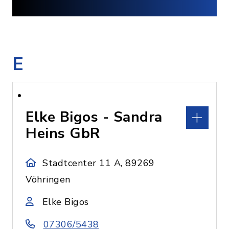
E
Elke Bigos - Sandra
Heins GbR
Stadtcenter 11 A, 89269
Vöhringen
Elke Bigos
07306/5438