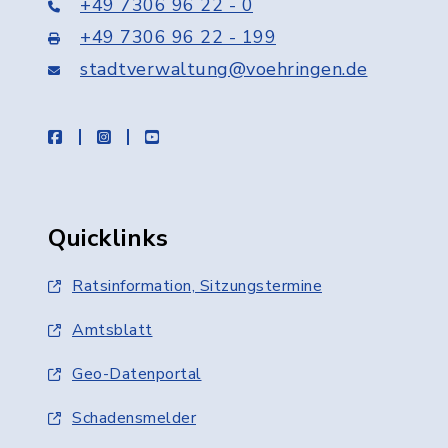
+49 7306 96 22 - 0
+49 7306 96 22 - 199
stadtverwaltung@voehringen.de
facebook
instagram
youtube
Quicklinks
Ratsinformation, Sitzungstermine
Amtsblatt
Geo-Datenportal
Schadensmelder