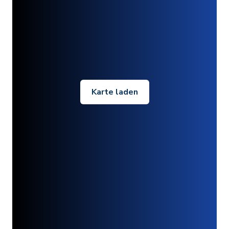
Karte laden