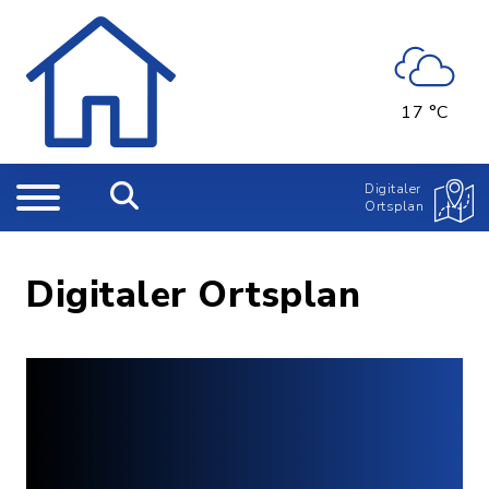
17 °C
Digitaler
Ortsplan
Digitaler Ortsplan