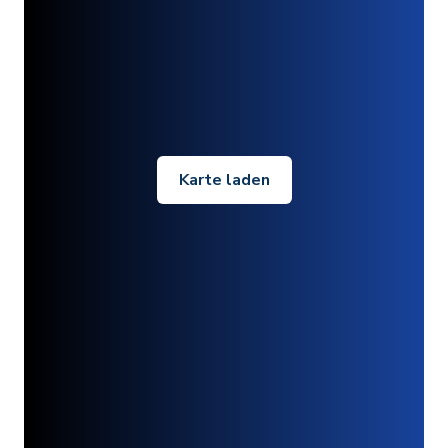
Karte laden