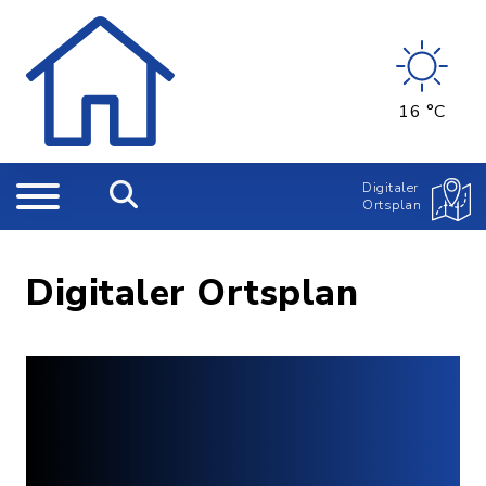
16 °C
Digitaler
Ortsplan
Digitaler Ortsplan