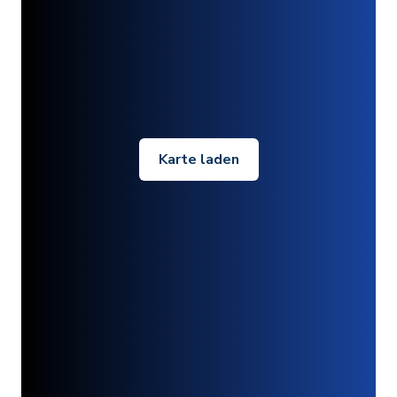
Karte laden