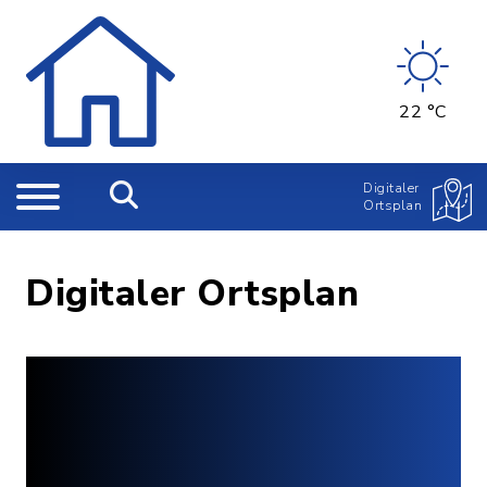
22 °C
Digitaler
Ortsplan
Digitaler Ortsplan