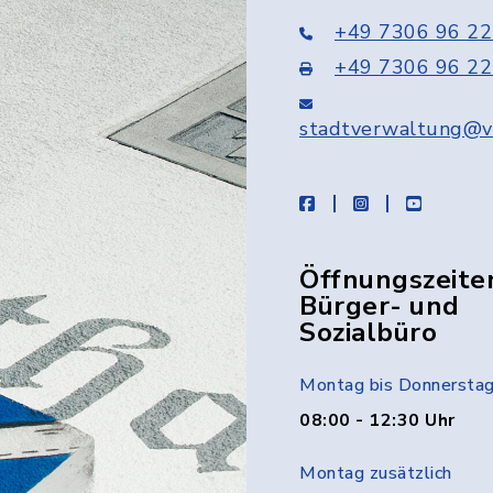
+49 7306 96 22
+49 7306 96 22
stadtverwaltung@v
facebook
instagram
youtube
Öffnungszeite
Bürger- und
Sozialbüro
Montag bis Donnersta
08:00 - 12:30 Uhr
Montag zusätzlich