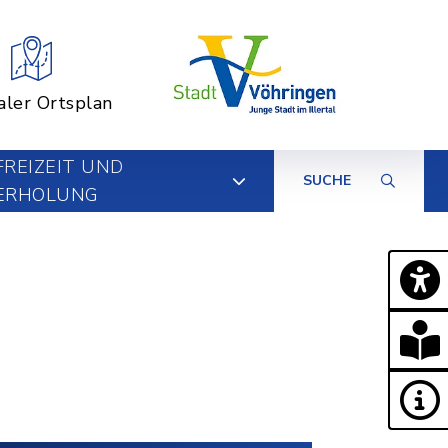
aler Ortsplan
FREIZEIT UND
SUCHE
ERHOLUNG