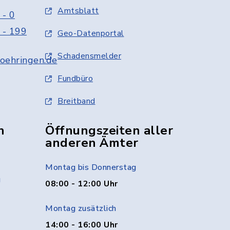
Amtsblatt
 - 0
 - 199
Geo-Datenportal
Schadensmelder
oehringen.de
Fundbüro
Breitband
n
Öffnungszeiten aller
anderen Ämter
Montag bis Donnerstag
g
08:00 - 12:00 Uhr
Montag zusätzlich
14:00 - 16:00 Uhr