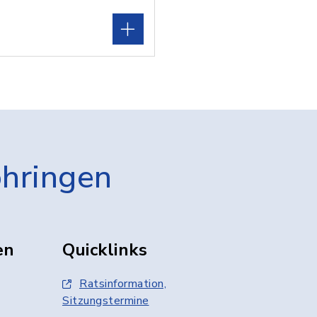
öhringen
en
Quicklinks
Ratsinformation,
Sitzungstermine