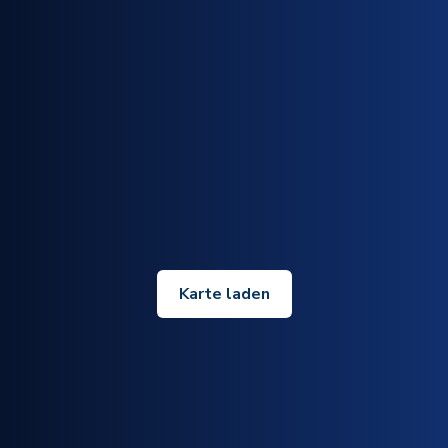
Karte laden