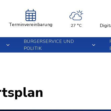
Terminvereinbarung
Digit
27 °C
BÜRGERSERVICE UND
POLITIK
rtsplan