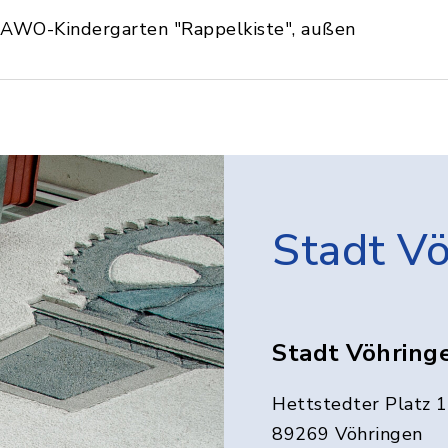
AWO-Kindergarten "Rappelkiste", außen
Stadt V
Stadt Vöhring
Hettstedter Platz 1
89269 Vöhringen