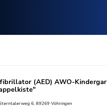
fibrillator (AED) AWO-Kinderga
appelkiste"
Sterntalerweg 6, 89269 Vöhringen