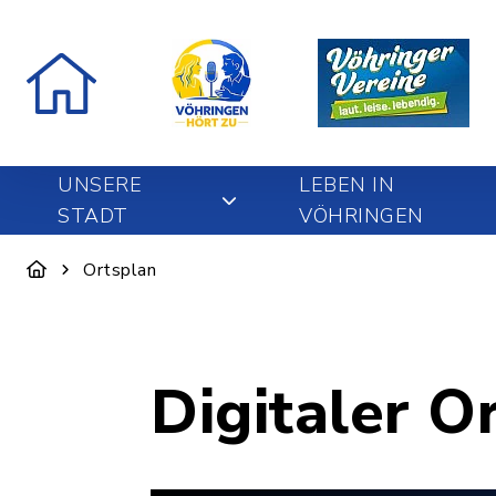
UNSERE
LEBEN IN
STADT
VÖHRINGEN
Ortsplan
Digitaler O